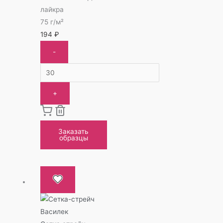
лайкра
75 г/м²
194
₽
-
+
Заказать
образцы