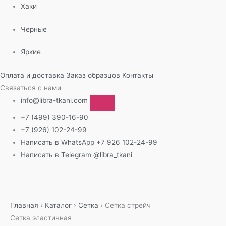
Хаки
Черные
Яркие
Оплата и доставка
Заказ образцов
Контакты
Связаться с нами
info@libra-tkani.com
+7 (499) 390-16-90
+7 (926) 102-24-99
Написать в WhatsApp
+7 926 102-24-99
Написать в Telegram
@libra_tkani
Перейти
к
содержимому
Главная
›
Каталог
›
Сетка
›
Сетка стрейч
Сетка
эластичная