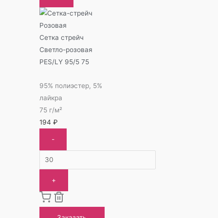
Сетка стрейч
Светло-розовая
PES/LY 95/5 75
95% полиэстер, 5%
лайкра
75 г/м²
194
₽
-
+
Заказать