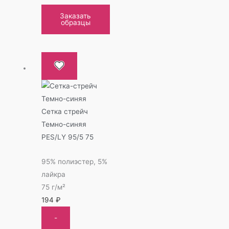
Заказать
образцы
Сетка стрейч
Темно-синяя
PES/LY 95/5 75
95% полиэстер, 5%
лайкра
75 г/м²
194
₽
-