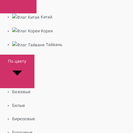
Китай
Корея
Тайвань
По цвету
Бежевые
Белые
Бирюзовые
Бордовые