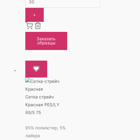
+
Заказать
образцы
Сетка стрейч
Красная PES/LY
95/5 75
95% полиэстер, 5%
лайкра