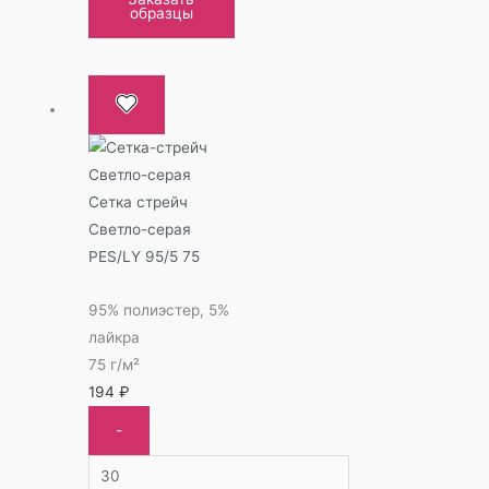
образцы
Сетка стрейч
Светло-серая
PES/LY 95/5 75
95% полиэстер, 5%
лайкра
75 г/м²
194
₽
-