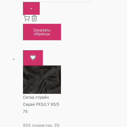
+
Заказать
образцы
Сетка стрейч
Серая PES/LY 95/5
75
95% полиэстер, 5%