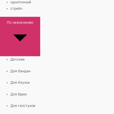
однотонный
стрейч
По назначению
Детские
Для бандан
Для блузок
Для брюк
Для галстуков