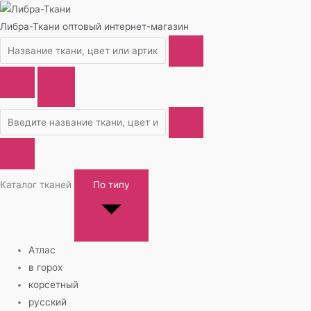
Либра-Ткани
оптовый интернет-магазин
Каталог тканей
По типу
Атлас
в горох
корсетный
русский