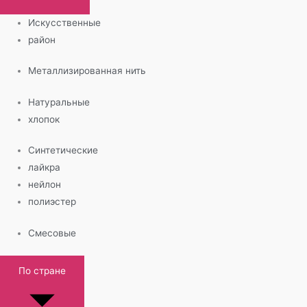
Искусственные
район
Металлизированная нить
Натуральные
хлопок
Синтетические
лайкра
нейлон
полиэстер
Смесовые
По стране