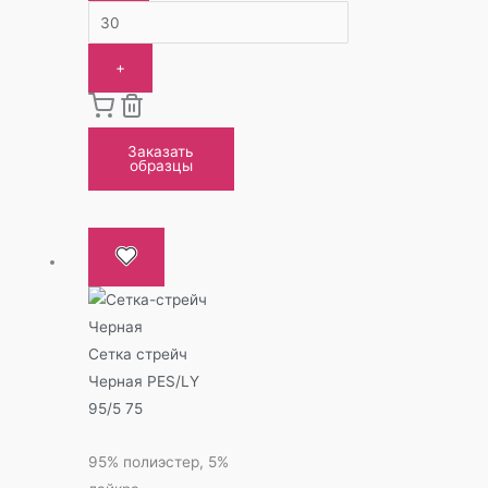
+
Заказать
образцы
Сетка стрейч
Черная PES/LY
95/5 75
95% полиэстер, 5%