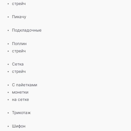
стрейч
Пикачу
Подкладочные
Поплин
стрейч
Сетка
стрейч
С пайетками
монетки
на сетке
Трикотаж
Шифон