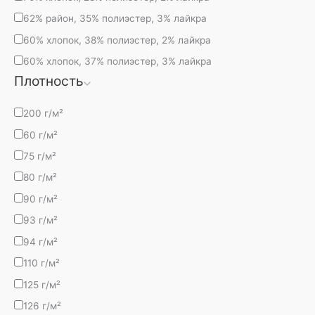
62% район, 35% полиэстер, 3% лайкра
60% хлопок, 38% полиэстер, 2% лайкра
60% хлопок, 37% полиэстер, 3% лайкра
Плотность
200 г/м²
60 г/м²
75 г/м²
80 г/м²
90 г/м²
93 г/м²
94 г/м²
110 г/м²
125 г/м²
126 г/м²