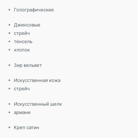
Голографические
Джинсовые
стрейч
тенсель
хлопок
Зир вельвет
Искусственная кожа
стрейч
Искусственный шелк
армани
Креп сатин