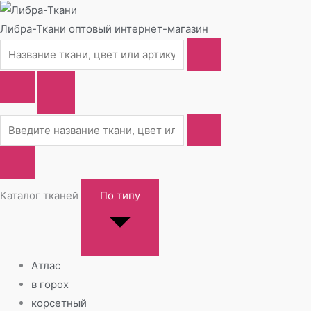
Либра-Ткани
оптовый интернет-магазин
Каталог тканей
По типу
Атлас
в горох
корсетный