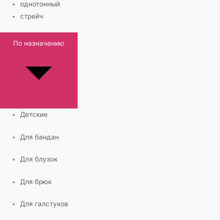
однотонный
стрейч
По назначению
Детские
Для бандан
Для блузок
Для брюк
Для галстуков