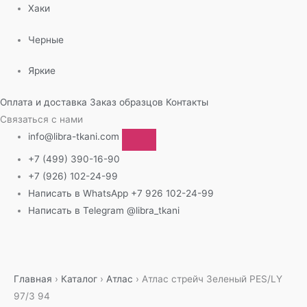
Хаки
Черные
Яркие
Оплата и доставка
Заказ образцов
Контакты
Связаться с нами
info@libra-tkani.com
+7 (499) 390-16-90
+7 (926) 102-24-99
Написать в WhatsApp
+7 926 102-24-99
Написать в Telegram
@libra_tkani
Перейти
к
содержимому
Главная
›
Каталог
›
Атлас
›
Атлас стрейч Зеленый PES/LY
97/3 94