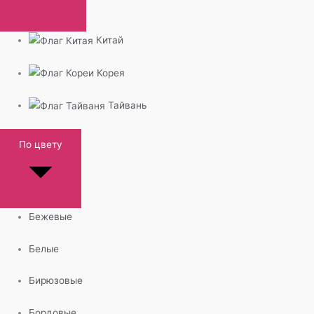
Китай
Корея
Тайвань
По цвету
Бежевые
Белые
Бирюзовые
Бордовые