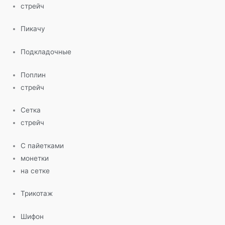
стрейч
Пикачу
Подкладочные
Поплин
стрейч
Сетка
стрейч
С пайетками
монетки
на сетке
Трикотаж
Шифон