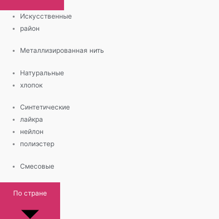
Искусственные
район
Металлизированная нить
Натуральные
хлопок
Синтетические
лайкра
нейлон
полиэстер
Смесовые
По стране