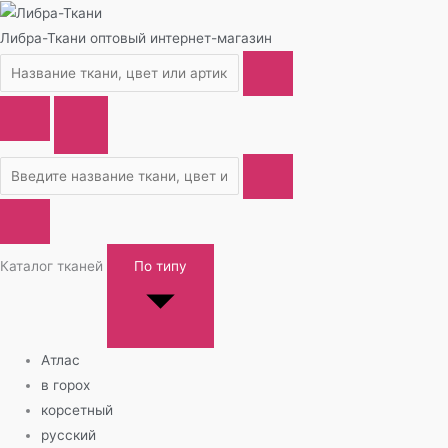
Либра-Ткани
оптовый интернет-магазин
Каталог тканей
По типу
Атлас
в горох
корсетный
русский