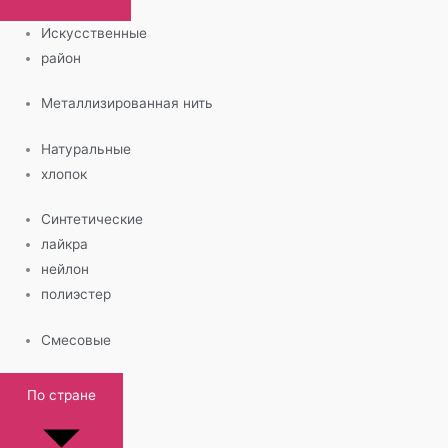
Искусственные
район
Металлизированная нить
Натуральные
хлопок
Синтетические
лайкра
нейлон
полиэстер
Смесовые
По стране