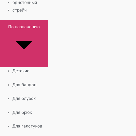
однотонный
стрейч
По назначению
Детские
Для бандан
Для блузок
Для брюк
Для галстуков