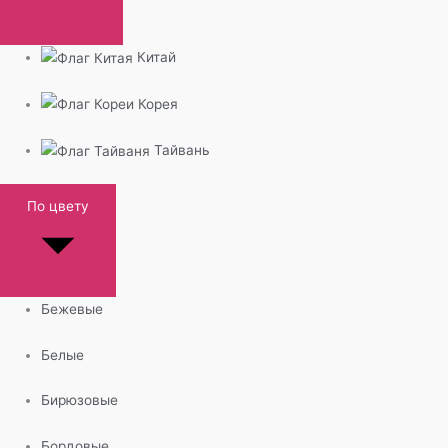
Китай
Корея
Тайвань
По цвету
Бежевые
Белые
Бирюзовые
Бордовые