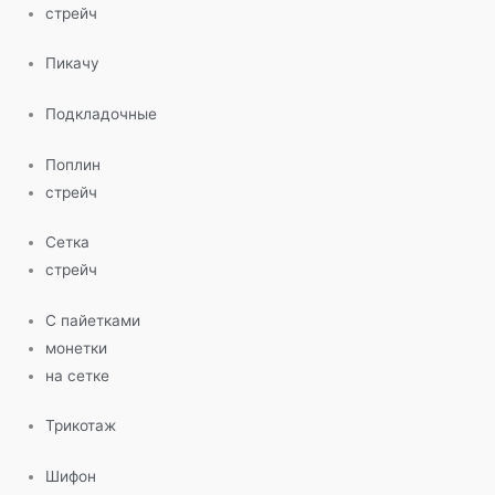
стрейч
Пикачу
Подкладочные
Поплин
стрейч
Сетка
стрейч
С пайетками
монетки
на сетке
Трикотаж
Шифон