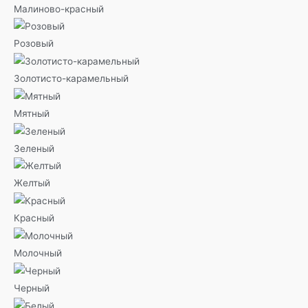
Малиново-красный
Розовый
Золотисто-карамельный
Мятный
Зеленый
Желтый
Красный
Молочный
Черный