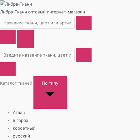
Либра-Ткани
оптовый интернет-магазин
Каталог тканей
По типу
Атлас
в горох
корсетный
русский