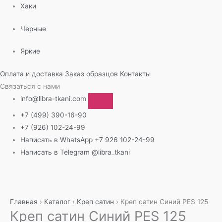
Хаки
Черные
Яркие
Оплата и доставка
Заказ образцов
Контакты
Связаться с нами
info@libra-tkani.com
+7 (499) 390-16-90
+7 (926) 102-24-99
Написать в WhatsApp
+7 926 102-24-99
Написать в Telegram
@libra_tkani
Перейти
к
содержимому
Главная
›
Каталог
›
Креп сатин
›
Креп сатин Синий PES 125
Креп сатин Синий PES 125