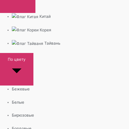
Китай
Корея
Тайвань
По цвету
Бежевые
Белые
Бирюзовые
Бордовые