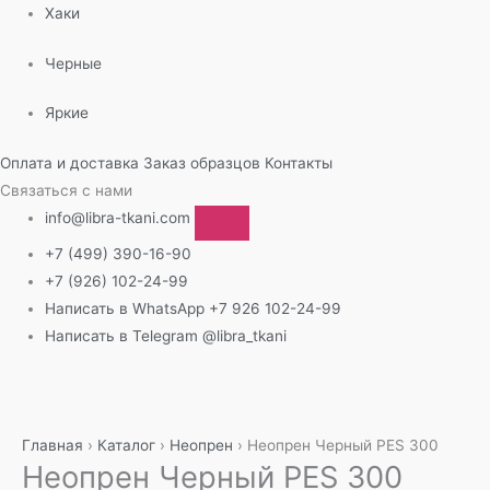
Хаки
Черные
Яркие
Оплата и доставка
Заказ образцов
Контакты
Связаться с нами
info@libra-tkani.com
+7 (499) 390-16-90
+7 (926) 102-24-99
Написать в WhatsApp
+7 926 102-24-99
Написать в Telegram
@libra_tkani
Перейти
к
содержимому
Главная
›
Каталог
›
Неопрен
›
Неопрен Черный PES 300
Неопрен Черный PES 300