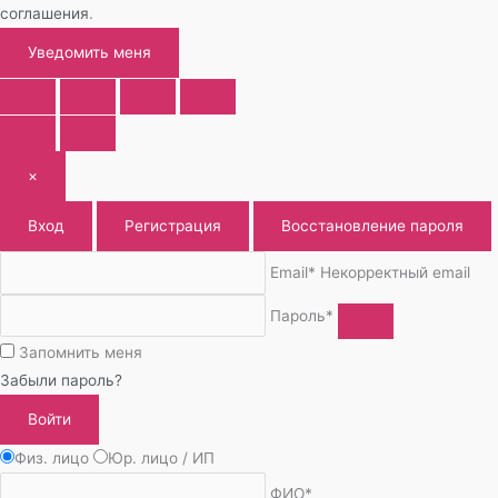
соглашения
.
Уведомить меня
×
Вход
Регистрация
Восстановление пароля
Email*
Некорректный email
Пароль*
Запомнить меня
Забыли пароль?
Войти
Физ. лицо
Юр. лицо / ИП
ФИО*