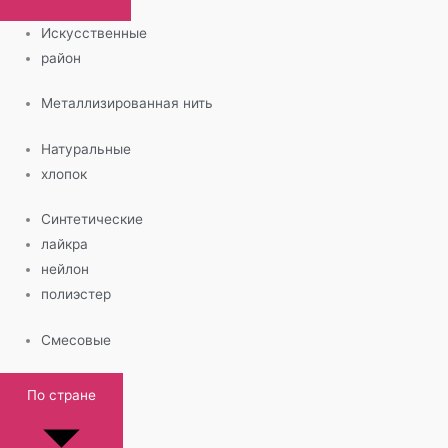
Искусственные
район
Металлизированная нить
Натуральные
хлопок
Синтетические
лайкра
нейлон
полиэстер
Смесовые
По стране