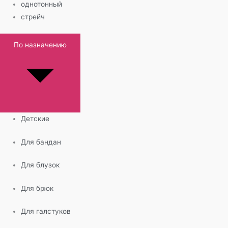
однотонный
стрейч
По назначению
Детские
Для бандан
Для блузок
Для брюк
Для галстуков