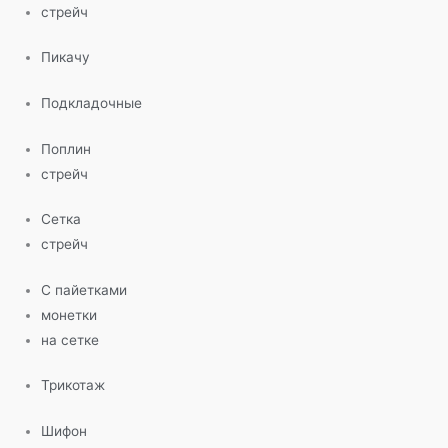
стрейч
Пикачу
Подкладочные
Поплин
стрейч
Сетка
стрейч
С пайетками
монетки
на сетке
Трикотаж
Шифон