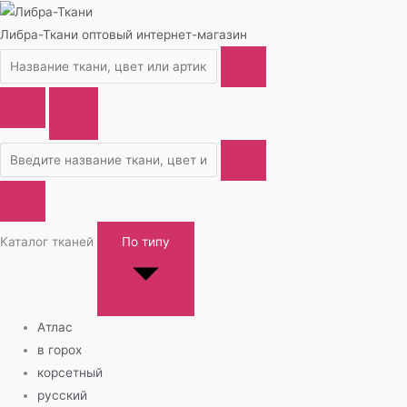
Либра-Ткани
оптовый интернет-магазин
Каталог тканей
По типу
Атлас
в горох
корсетный
русский