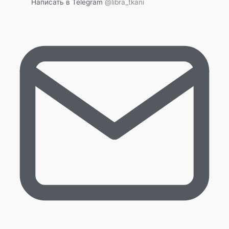
Написать в Telegram
@libra_tkani