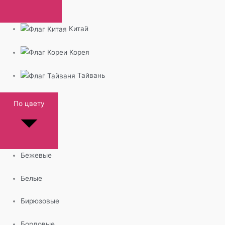
Китай
Корея
Тайвань
По цвету
Бежевые
Белые
Бирюзовые
Бордовые