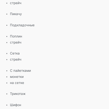
стрейч
Пикачу
Подкладочные
Поплин
стрейч
Сетка
стрейч
С пайетками
монетки
на сетке
Трикотаж
Шифон