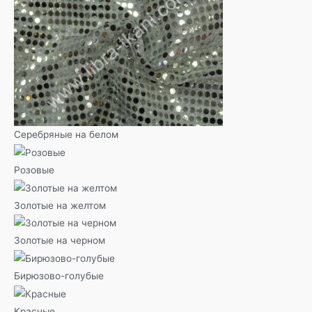
Серебряные на белом
Розовые
Золотые на желтом
Золотые на черном
Бирюзово-голубые
Красные