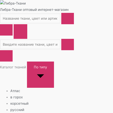
Либра-Ткани
оптовый интернет-магазин
Каталог тканей
По типу
Атлас
в горох
корсетный
русский