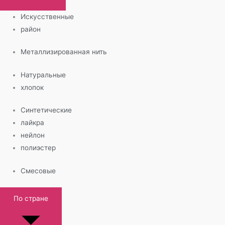
Искусственные
район
Металлизированная нить
Натуральные
хлопок
Синтетические
лайкра
нейлон
полиэстер
Смесовые
По стране