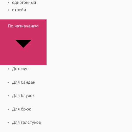
однотонный
стрейч
По назначению
Детские
Для бандан
Для блузок
Для брюк
Для галстуков