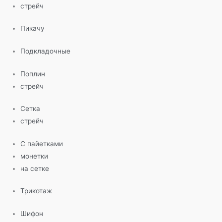
стрейч
Пикачу
Подкладочные
Поплин
стрейч
Сетка
стрейч
С пайетками
монетки
на сетке
Трикотаж
Шифон