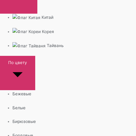
Китай
Корея
Тайвань
По цвету
Бежевые
Белые
Бирюзовые
Бордовые