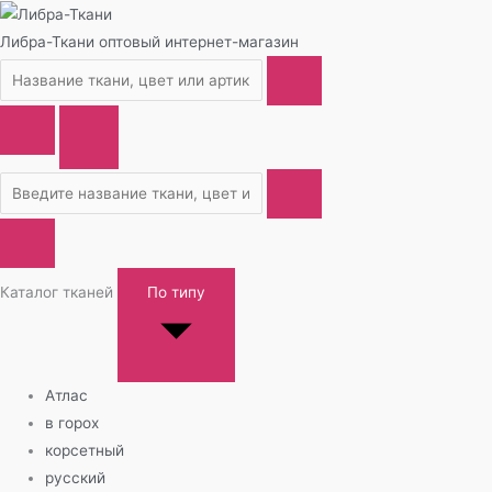
Либра-Ткани
оптовый интернет-магазин
Каталог тканей
По типу
Атлас
в горох
корсетный
русский