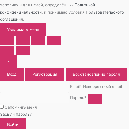
условиях и для целей, определённых
Политикой
конфиденциальности
, и принимаю условия
Пользовательского
соглашения
.
Уведомить меня
×
Вход
Регистрация
Восстановление пароля
Email*
Некорректный email
Пароль*
Запомнить меня
Забыли пароль?
Войти