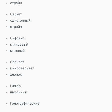
стрейч
Бархат
однотонный
стрейч
Бифлекс
глянцевый
матовый
Вельвет
микровельвет
хлопок
Гипюр
школьный
Голографические