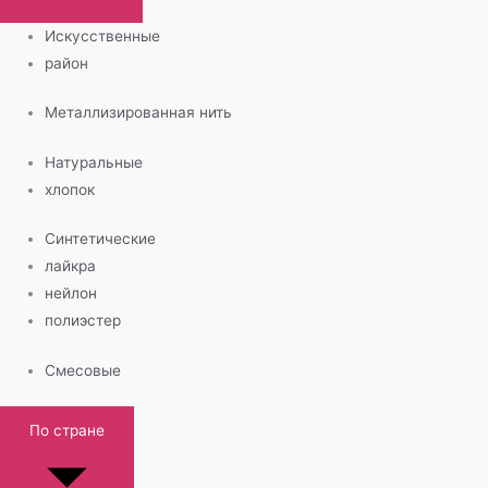
Искусственные
район
Металлизированная нить
Натуральные
хлопок
Синтетические
лайкра
нейлон
полиэстер
Смесовые
По стране