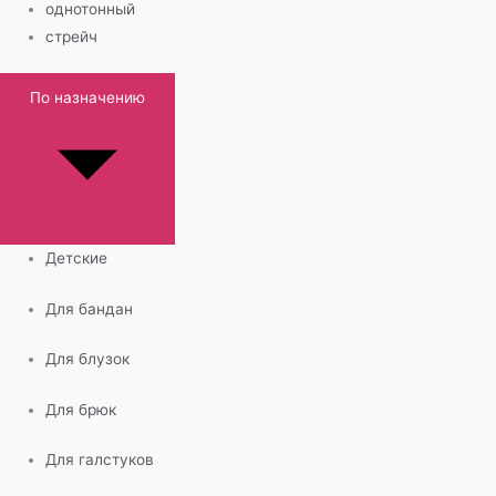
однотонный
стрейч
По назначению
Детские
Для бандан
Для блузок
Для брюк
Для галстуков