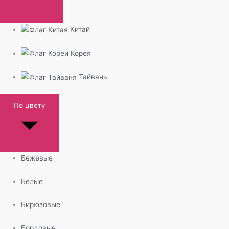
Китай
Корея
Тайвань
По цвету
Бежевые
Белые
Бирюзовые
Бордовые