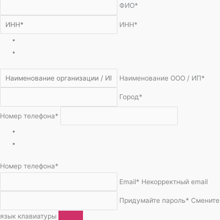
ФИО*
ИНН*
Наименование ООО / ИП*
Город*
Номер телефона*
Номер телефона*
Email*
Некорректный email
Придумайте пароль*
Смените
язык клавиатуры