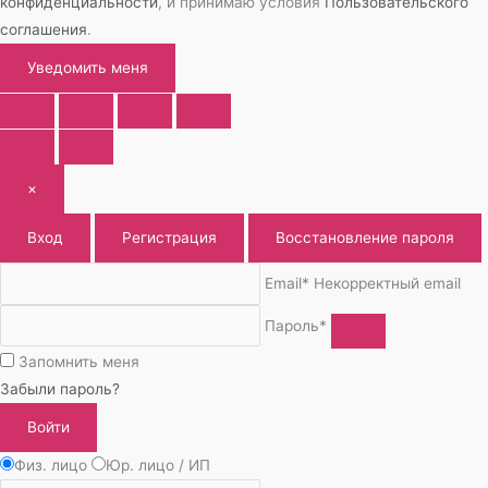
конфиденциальности
, и принимаю условия
Пользовательского
соглашения
.
Уведомить меня
×
Вход
Регистрация
Восстановление пароля
Email*
Некорректный email
Пароль*
Запомнить меня
Забыли пароль?
Войти
Физ. лицо
Юр. лицо / ИП