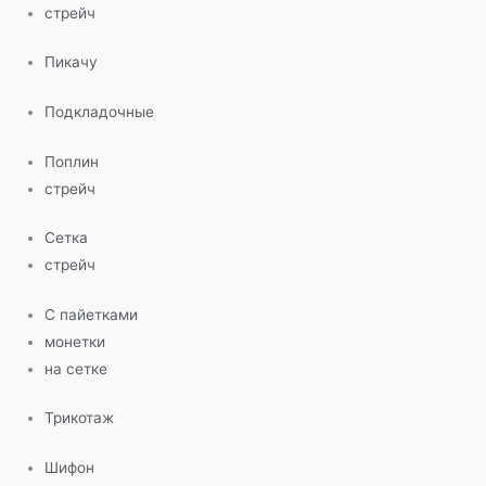
стрейч
Пикачу
Подкладочные
Поплин
стрейч
Сетка
стрейч
С пайетками
монетки
на сетке
Трикотаж
Шифон