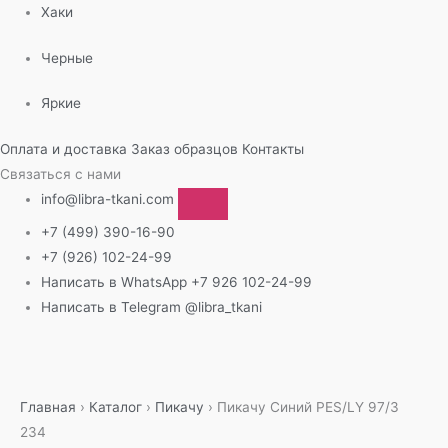
Хаки
Черные
Яркие
Оплата и доставка
Заказ образцов
Контакты
Связаться с нами
info@libra-tkani.com
+7 (499) 390-16-90
+7 (926) 102-24-99
Написать в WhatsApp
+7 926 102-24-99
Написать в Telegram
@libra_tkani
Перейти
к
содержимому
Главная
›
Каталог
›
Пикачу
›
Пикачу Синий PES/LY 97/3
234