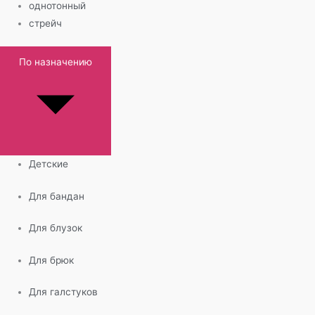
однотонный
стрейч
По назначению
Детские
Для бандан
Для блузок
Для брюк
Для галстуков