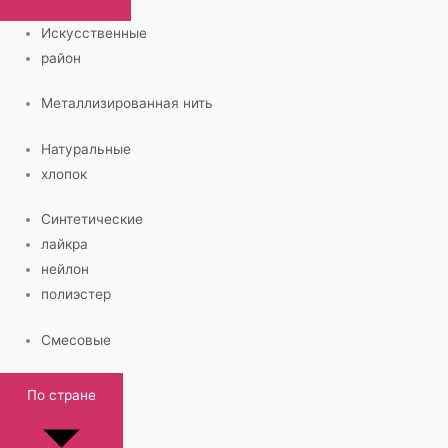
Искусственные
район
Металлизированная нить
Натуральные
хлопок
Синтетические
лайкра
нейлон
полиэстер
Смесовые
По стране