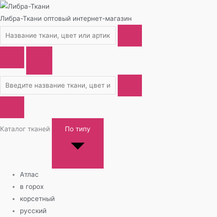
Либра-Ткани
оптовый интернет-магазин
Каталог тканей
По типу
Атлас
в горох
корсетный
русский