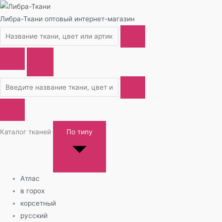
Либра-Ткани
оптовый интернет-магазин
Каталог тканей
По типу
Атлас
в горох
корсетный
русский