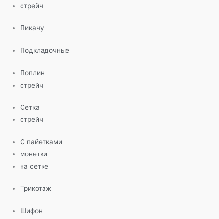
стрейч
Пикачу
Подкладочные
Поплин
стрейч
Сетка
стрейч
С пайетками
монетки
на сетке
Трикотаж
Шифон