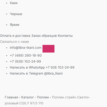
Хаки
Черные
Яркие
Оплата и доставка
Заказ образцов
Контакты
Связаться с нами
info@libra-tkani.com
+7 (499) 390-16-90
+7 (926) 102-24-99
Написать в WhatsApp
+7 926 102-24-99
Написать в Telegram
@libra_tkani
Перейти
к
содержимому
Главная
›
Каталог
›
Поплин
›
Поплин стрейч Светло-
розовый CO/LY 97/3 110