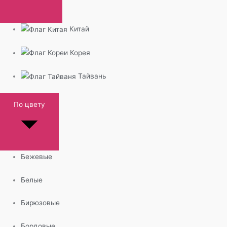
Китай
Корея
Тайвань
По цвету
Бежевые
Белые
Бирюзовые
Бордовые