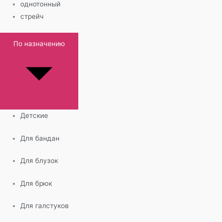
однотонный
стрейч
По назначению
Детские
Для бандан
Для блузок
Для брюк
Для галстуков