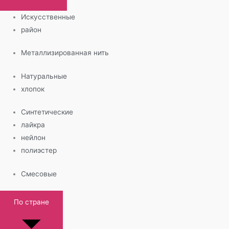
Искусственные
район
Металлизированная нить
Натуральные
хлопок
Синтетические
лайкра
нейлон
полиэстер
Смесовые
По стране