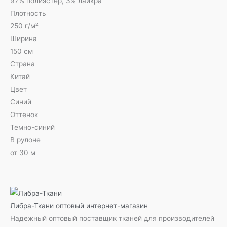
97% полиэстер, 3% лайкра
Плотность
250 г/м²
Ширина
150 см
Страна
Китай
Цвет
Синий
Оттенок
Темно-синий
В рулоне
от 30 м
Либра-Ткани
оптовый интернет-магазин
Надежный оптовый поставщик тканей для производителей