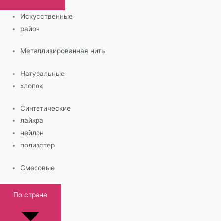
Искусственные
район
Металлизированная нить
Натуральные
хлопок
Синтетические
лайкра
нейлон
полиэстер
Смесовые
По стране