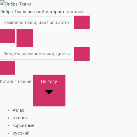
Либра-Ткани
оптовый интернет-магазин
Каталог тканей
По типу
Атлас
в горох
корсетный
русский