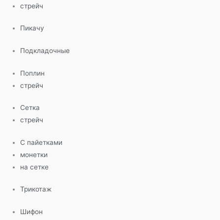
стрейч
Пикачу
Подкладочные
Поплин
стрейч
Сетка
стрейч
С пайетками
монетки
на сетке
Трикотаж
Шифон