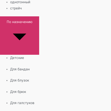
однотонный
стрейч
По назначению
Детские
Для бандан
Для блузок
Для брюк
Для галстуков