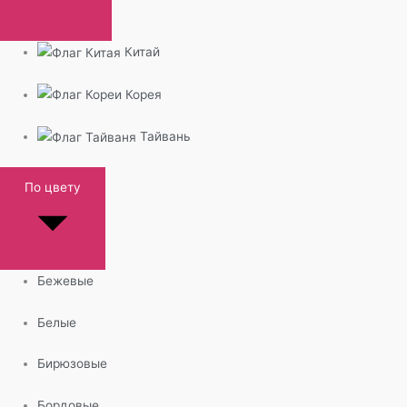
Китай
Корея
Тайвань
По цвету
Бежевые
Белые
Бирюзовые
Бордовые