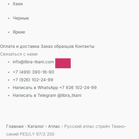
Хаки
Черные
Яркие
Оплата и доставка
Заказ образцов
Контакты
Связаться с нами
info@libra-tkani.com
+7 (499) 390-16-90
+7 (926) 102-24-99
Написать в WhatsApp
+7 926 102-24-99
Написать в Telegram
@libra_tkani
Перейти
к
содержимому
Главная
›
Каталог
›
Атлас
›
Русский атлас стрейч Темно-
синий PES/LY 97/3 250