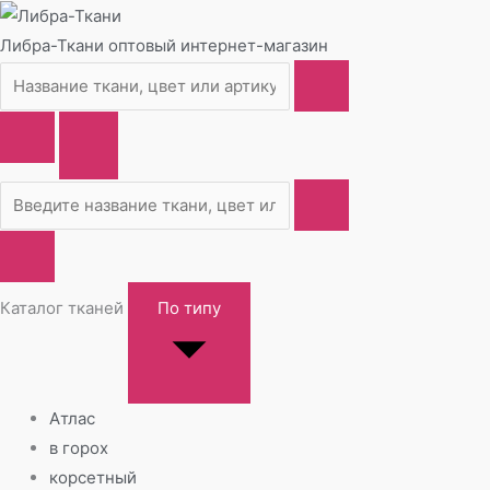
Либра-Ткани
оптовый интернет-магазин
Каталог тканей
По типу
Атлас
в горох
корсетный