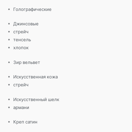
Голографические
Джинсовые
стрейч
тенсель
хлопок
Зир вельвет
Искусственная кожа
стрейч
Искусственный шелк
армани
Креп сатин