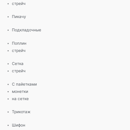
стрейч
Пикачу
Подкладочные
Поплин
стрейч
Сетка
стрейч
С пайетками
монетки
на сетке
Трикотаж
Шифон