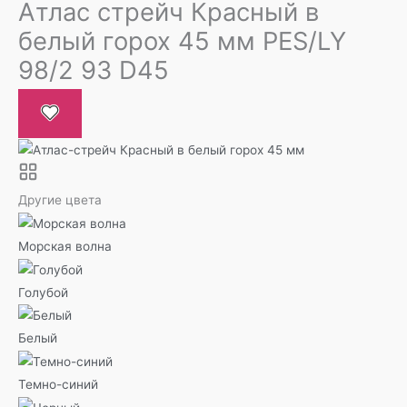
Атлас стрейч Красный в
белый горох 45 мм PES/LY
98/2 93 D45
Другие цвета
Морская волна
Голубой
Белый
Темно-синий