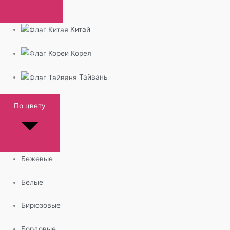
Китай
Корея
Тайвань
По цвету
Бежевые
Белые
Бирюзовые
Бордовые