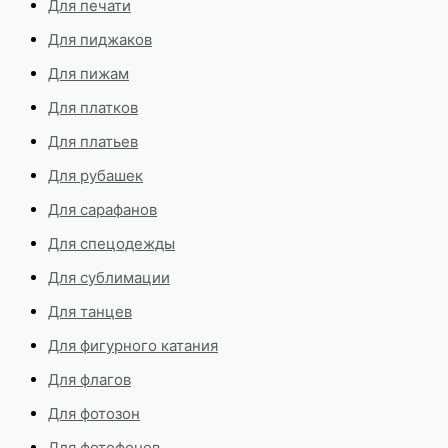
Для печати
Для пиджаков
Для пижам
Для платков
Для платьев
Для рубашек
Для сарафанов
Для спецодежды
Для сублимации
Для танцев
Для фигурного катания
Для флагов
Для фотозон
Для фотофонов