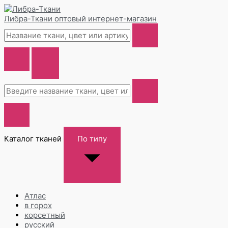
Либра-Ткани
оптовый интернет-магазин
Каталог тканей
По типу
Атлас
в горох
корсетный
русский