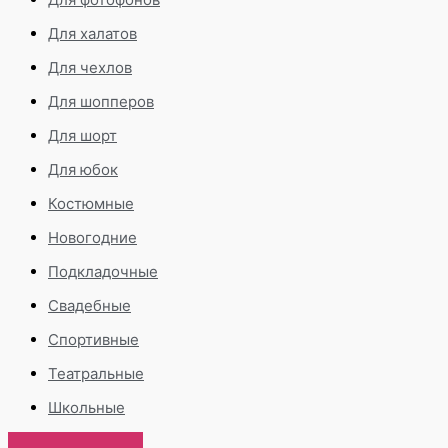
Для халатов
Для чехлов
Для шопперов
Для шорт
Для юбок
Костюмные
Новогодние
Подкладочные
Свадебные
Спортивные
Театральные
Школьные