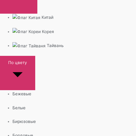
Китай
Корея
Тайвань
По цвету
Бежевые
Белые
Бирюзовые
Бордовые