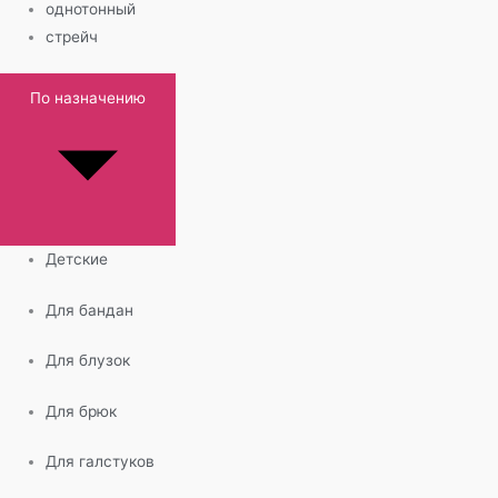
однотонный
стрейч
По назначению
Детские
Для бандан
Для блузок
Для брюк
Для галстуков