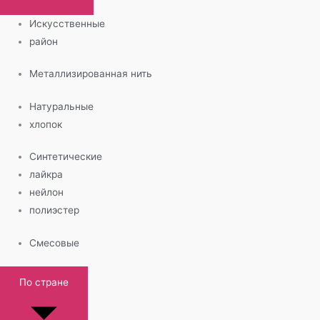
Искусственные
район
Металлизированная нить
Натуральные
хлопок
Синтетические
лайкра
нейлон
полиэстер
Смесовые
По стране