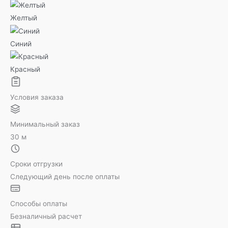
Желтый
Синий
Красный
Условия заказа
Минимальный заказ
30 м
Сроки отгрузки
Следующий день после оплаты
Способы оплаты
Безналичный расчет