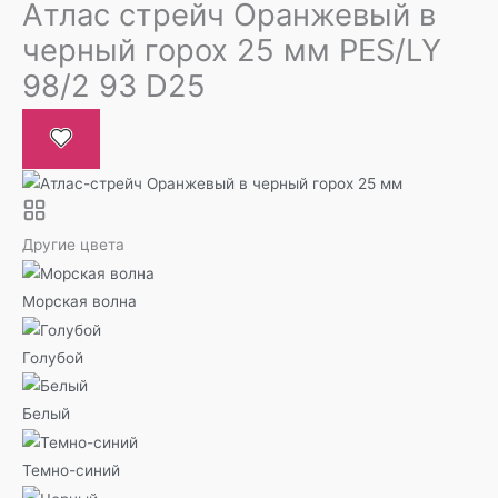
Атлас стрейч Оранжевый в
черный горох 25 мм PES/LY
98/2 93 D25
Другие цвета
Морская волна
Голубой
Белый
Темно-синий