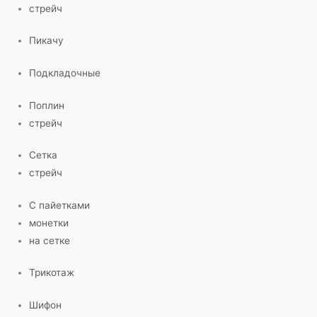
стрейч
Пикачу
Подкладочные
Поплин
стрейч
Сетка
стрейч
С пайетками
монетки
на сетке
Трикотаж
Шифон