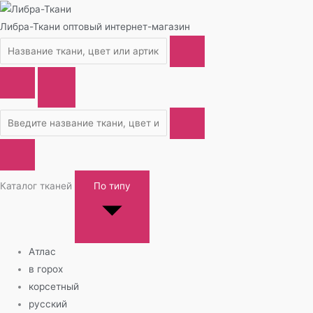
Либра-Ткани
оптовый интернет-магазин
Каталог тканей
По типу
Атлас
в горох
корсетный
русский