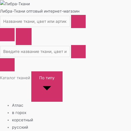
Либра-Ткани
оптовый интернет-магазин
Каталог тканей
По типу
Атлас
в горох
корсетный
русский