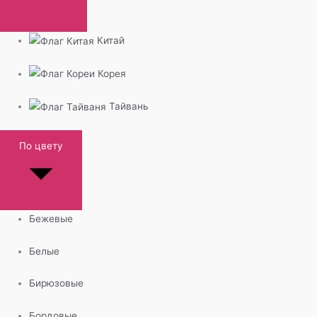
Китай
Корея
Тайвань
По цвету
Бежевые
Белые
Бирюзовые
Бордовые