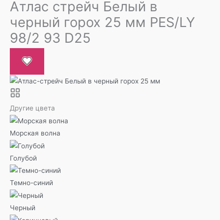
Атлас стрейч Белый в
черный горох 25 мм PES/LY
98/2 93 D25
Другие цвета
Морская волна
Голубой
Темно-синий
Черный