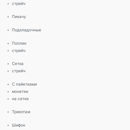
стрейч
Пикачу
Подкладочные
Поплин
стрейч
Сетка
стрейч
С пайетками
монетки
на сетке
Трикотаж
Шифон