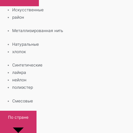
Искусственные
район
Металлизированная нить
Натуральные
хлопок
Синтетические
лайкра
нейлон
полиэстер
Смесовые
По стране