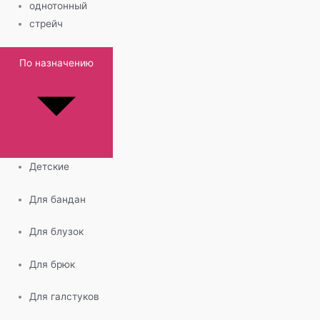
однотонный
стрейч
По назначению
Детские
Для бандан
Для блузок
Для брюк
Для галстуков