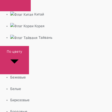
Китай
Корея
Тайвань
По цвету
Бежевые
Белые
Бирюзовые
Бордовые