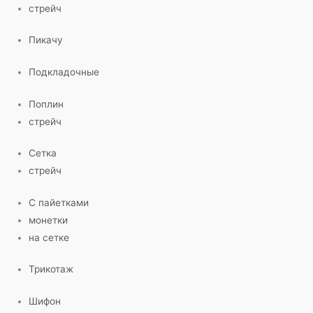
стрейч
Пикачу
Подкладочные
Поплин
стрейч
Сетка
стрейч
С пайетками
монетки
на сетке
Трикотаж
Шифон