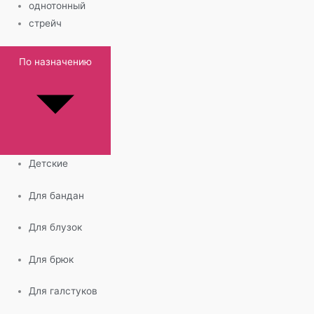
однотонный
стрейч
По назначению
Детские
Для бандан
Для блузок
Для брюк
Для галстуков