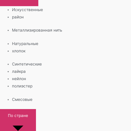
Искусственные
район
Металлизированная нить
Натуральные
хлопок
Синтетические
лайкра
нейлон
полиэстер
Смесовые
По стране