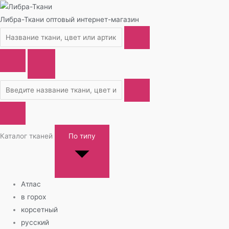
Либра-Ткани
оптовый интернет-магазин
Каталог тканей
По типу
Атлас
в горох
корсетный
русский