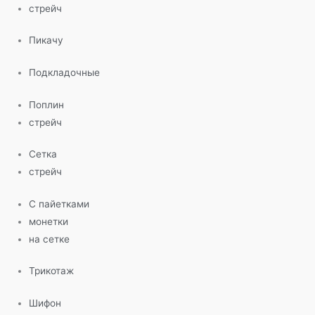
стрейч
Пикачу
Подкладочные
Поплин
стрейч
Сетка
стрейч
С пайетками
монетки
на сетке
Трикотаж
Шифон