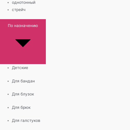
однотонный
стрейч
По назначению
Детские
Для бандан
Для блузок
Для брюк
Для галстуков