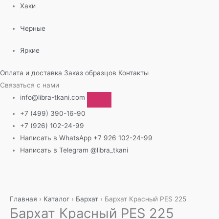
Хаки
Черные
Яркие
Оплата и доставка
Заказ образцов
Контакты
Связаться с нами
info@libra-tkani.com
+7 (499) 390-16-90
+7 (926) 102-24-99
Написать в WhatsApp
+7 926 102-24-99
Написать в Telegram
@libra_tkani
Перейти
к
содержимому
Главная
›
Каталог
›
Бархат
›
Бархат Красный PES 225
Бархат Красный PES 225