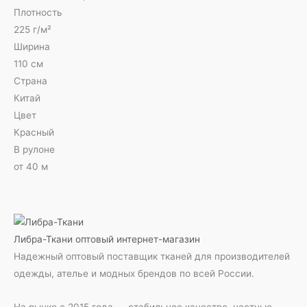
Плотность
225 г/м²
Ширина
110 см
Страна
Китай
Цвет
Красный
В рулоне
от 40 м
Либра-Ткани
оптовый интернет-магазин
Надежный оптовый поставщик тканей для производителей
одежды, ателье и модных брендов по всей России.
На рынке с 2015 года — стабильное качество, честные