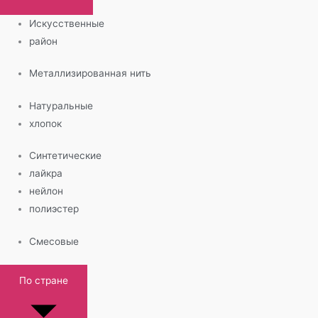
Искусственные
район
Металлизированная нить
Натуральные
хлопок
Синтетические
лайкра
нейлон
полиэстер
Смесовые
По стране