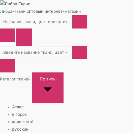
Либра-Ткани
оптовый интернет-магазин
Каталог тканей
По типу
Атлас
в горох
корсетный
русский