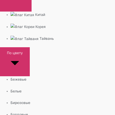
Китай
Корея
Тайвань
По цвету
Бежевые
Белые
Бирюзовые
Бордовые