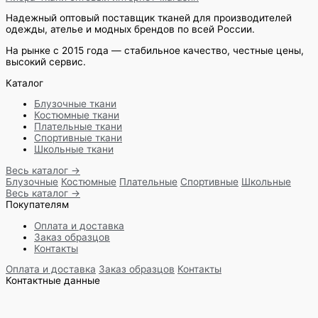
Надежный оптовый поставщик тканей для производителей
одежды, ателье и модных брендов по всей России.
На рынке с 2015 года — стабильное качество, честные цены,
высокий сервис.
Каталог
Блузочные ткани
Костюмные ткани
Плательные ткани
Спортивные ткани
Школьные ткани
Весь каталог →
Блузочные
Костюмные
Плательные
Спортивные
Школьные
Весь каталог →
Покупателям
Оплата и доставка
Заказ образцов
Контакты
Оплата и доставка
Заказ образцов
Контакты
Контактные данные