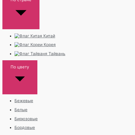
Китай
Корея
Тайвань
По цвету
Бежевые
Белые
Бирюзовые
Бордовые