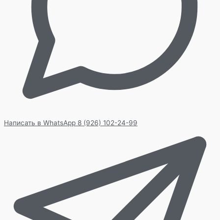
Написать в WhatsApp
8 (926) 102-24-99