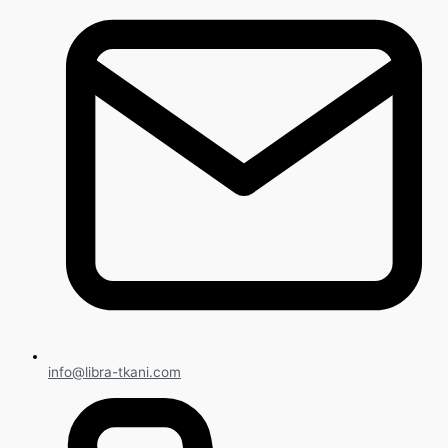
info@libra-tkani.com