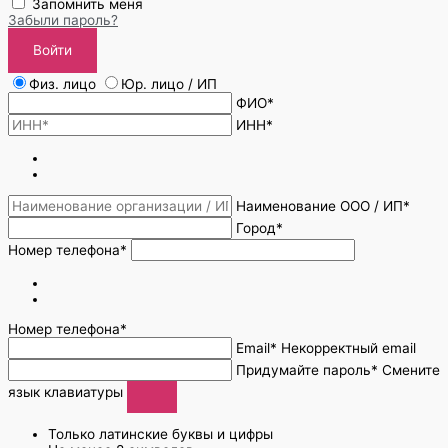
Запомнить меня
Забыли пароль?
Войти
Физ. лицо
Юр. лицо / ИП
ФИО*
ИНН*
Наименование ООО / ИП*
Город*
Номер телефона*
Номер телефона*
Email*
Некорректный email
Придумайте пароль*
Смените
язык клавиатуры
Только латинские буквы и цифры