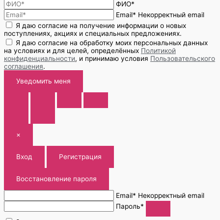
ФИО*
Email*
Некорректный email
Я даю согласие на получение информации о новых
поступлениях, акциях и специальных предложениях.
Я даю согласие на обработку моих персональных данных
на условиях и для целей, определённых
Политикой
конфиденциальности
, и принимаю условия
Пользовательского
соглашения
.
Уведомить меня
×
Вход
Регистрация
Восстановление пароля
Email*
Некорректный email
Пароль*