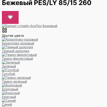
Бежевый PES/LY 85/15 260
Другие цвета
Кораллово-розовый
Темный шоколад
Темно-фиолетовый
Зеленый
Голубой
Темно-зеленый
Бордовый
Красный
Синий