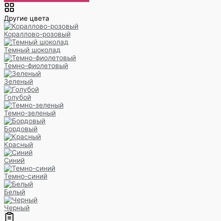
Другие цвета
Кораллово-розовый
Темный шоколад
Темно-фиолетовый
Зеленый
Голубой
Темно-зеленый
Бордовый
Красный
Синий
Темно-синий
Белый
Черный