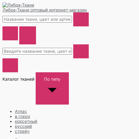
Либра-Ткани
оптовый интернет-магазин
Каталог тканей
По типу
Атлас
в горох
корсетный
русский
стрейч