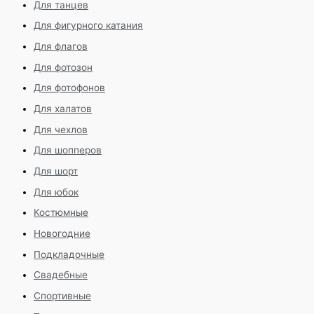
Для танцев
Для фигурного катания
Для флагов
Для фотозон
Для фотофонов
Для халатов
Для чехлов
Для шопперов
Для шорт
Для юбок
Костюмные
Новогодние
Подкладочные
Свадебные
Спортивные