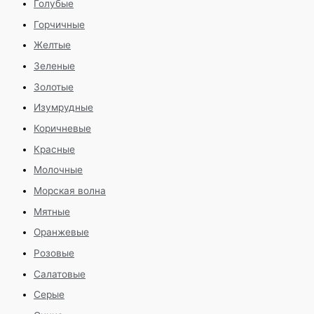
Голубые
Горчичные
Желтые
Зеленые
Золотые
Изумрудные
Коричневые
Красные
Молочные
Морская волна
Мятные
Оранжевые
Розовые
Салатовые
Серые