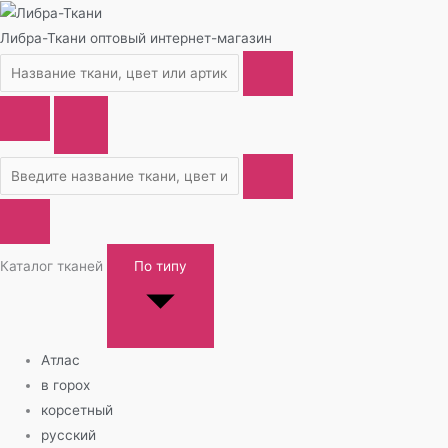
Либра-Ткани
оптовый интернет-магазин
Каталог тканей
По типу
Атлас
в горох
корсетный
русский