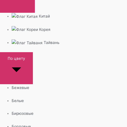
Китай
Корея
Тайвань
По цвету
Бежевые
Белые
Бирюзовые
Бордовые