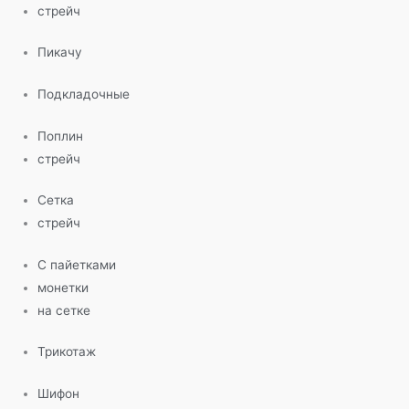
стрейч
Пикачу
Подкладочные
Поплин
стрейч
Сетка
стрейч
С пайетками
монетки
на сетке
Трикотаж
Шифон