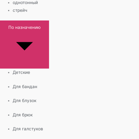
однотонный
стрейч
По назначению
Детские
Для бандан
Для блузок
Для брюк
Для галстуков