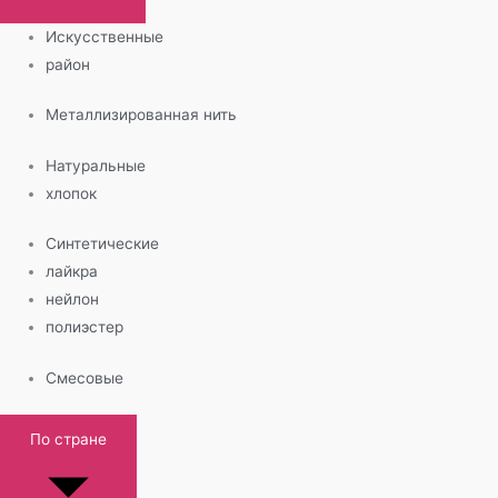
Искусственные
район
Металлизированная нить
Натуральные
хлопок
Синтетические
лайкра
нейлон
полиэстер
Смесовые
По стране