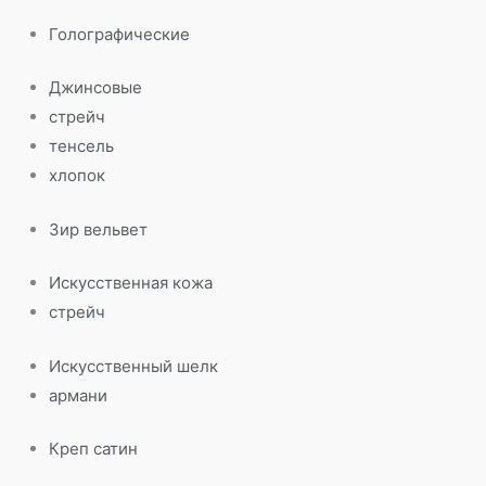
Голографические
Джинсовые
стрейч
тенсель
хлопок
Зир вельвет
Искусственная кожа
стрейч
Искусственный шелк
армани
Креп сатин