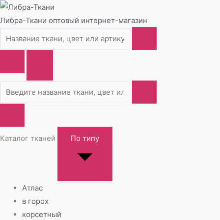
Либра-Ткани
оптовый интернет-магазин
Каталог тканей
По типу
Атлас
в горох
корсетный