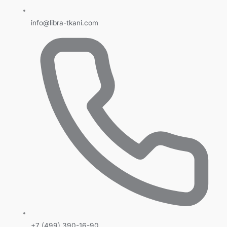
info@libra-tkani.com
+7 (499) 390-16-90