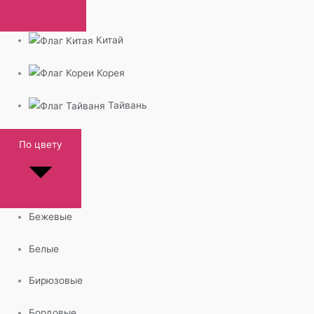
Китай
Корея
Тайвань
По цвету
Бежевые
Белые
Бирюзовые
Бордовые