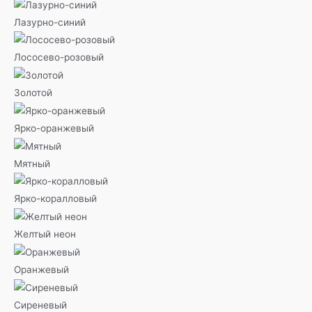
Лазурно-синий
Лососево-розовый
Золотой
Ярко-оранжевый
Мятный
Ярко-коралловый
Желтый неон
Оранжевый
Сиреневый