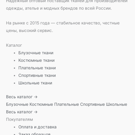
Надежный оптовый поставщик тканей для производителей
одежды, ателье и модных брендов по всей России.
На рынке с 2015 года — стабильное качество, честные
цены, высокий сервис.
Каталог
Блузочные ткани
Костюмные ткани
Плательные ткани
Спортивные ткани
Школьные ткани
Весь каталог →
Блузочные
Костюмные
Плательные
Спортивные
Школьные
Весь каталог →
Покупателям
Оплата и доставка
Заказ образцов