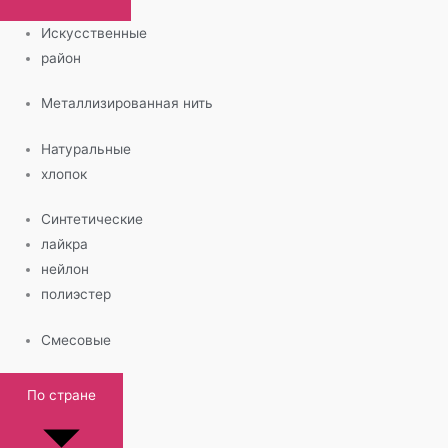
Искусственные
район
Металлизированная нить
Натуральные
хлопок
Синтетические
лайкра
нейлон
полиэстер
Смесовые
По стране