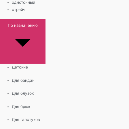
однотонный
стрейч
По назначению
Детские
Для бандан
Для блузок
Для брюк
Для галстуков