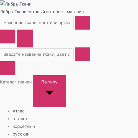
Либра-Ткани
оптовый интернет-магазин
Каталог тканей
По типу
Атлас
в горох
корсетный
русский