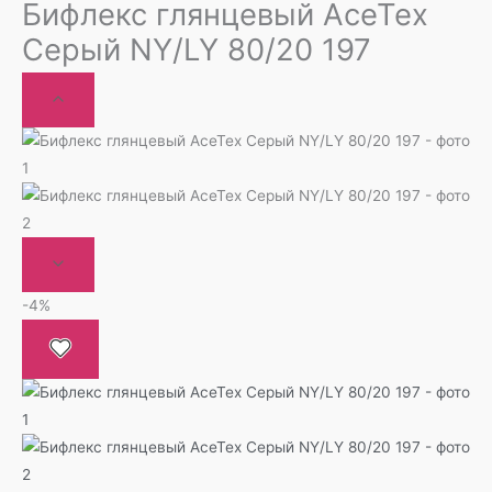
Бифлекс глянцевый AceTex
Серый NY/LY 80/20 197
-4%