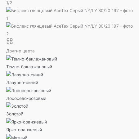
1
/
2
Другие цвета
Темно-баклажановый
Лазурно-синий
Лососево-розовый
Золотой
Ярко-оранжевый