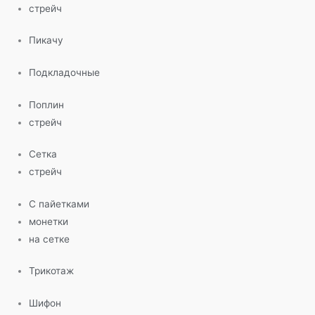
стрейч
Пикачу
Подкладочные
Поплин
стрейч
Сетка
стрейч
С пайетками
монетки
на сетке
Трикотаж
Шифон