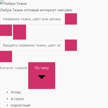
Либра-Ткани
оптовый интернет-магазин
Каталог тканей
По типу
Атлас
в горох
корсетный