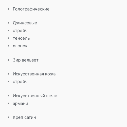
Голографические
Джинсовые
стрейч
тенсель
хлопок
Зир вельвет
Искусственная кожа
стрейч
Искусственный шелк
армани
Креп сатин