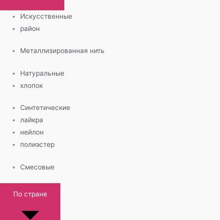
Искусственные
район
Металлизированная нить
Натуральные
хлопок
Синтетические
лайкра
нейлон
полиэстер
Смесовые
По стране