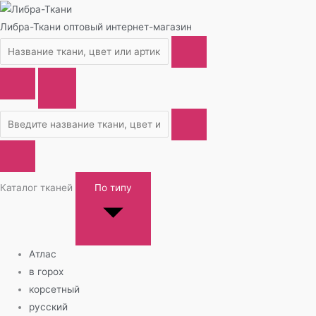
Либра-Ткани
оптовый интернет-магазин
Каталог тканей
По типу
Атлас
в горох
корсетный
русский