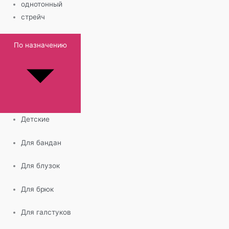
однотонный
стрейч
По назначению
Детские
Для бандан
Для блузок
Для брюк
Для галстуков