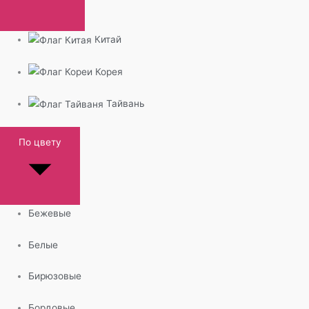
Китай
Корея
Тайвань
По цвету
Бежевые
Белые
Бирюзовые
Бордовые