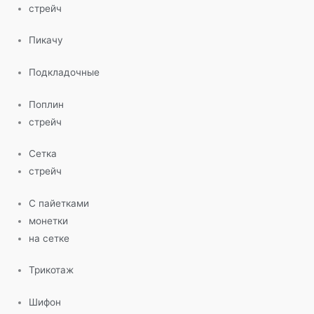
стрейч
Пикачу
Подкладочные
Поплин
стрейч
Сетка
стрейч
С пайетками
монетки
на сетке
Трикотаж
Шифон