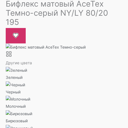
Бифлекс матовый AceTex
Темно-серый NY/LY 80/20
195
Другие цвета
Зеленый
Черный
Молочный
Бирюзовый