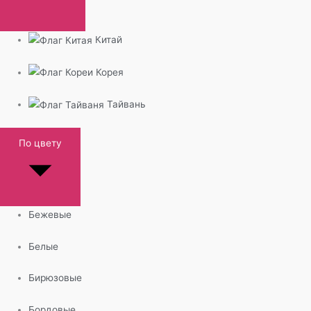
Китай
Корея
Тайвань
По цвету
Бежевые
Белые
Бирюзовые
Бордовые