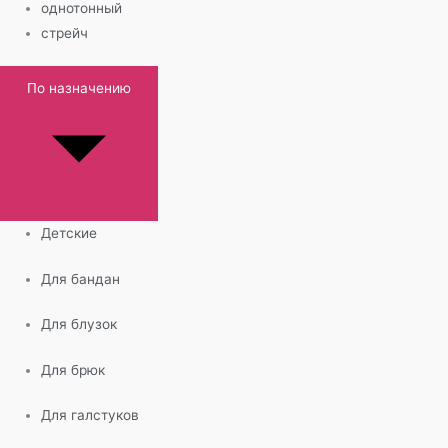
однотонный
стрейч
По назначению
Детские
Для бандан
Для блузок
Для брюк
Для галстуков