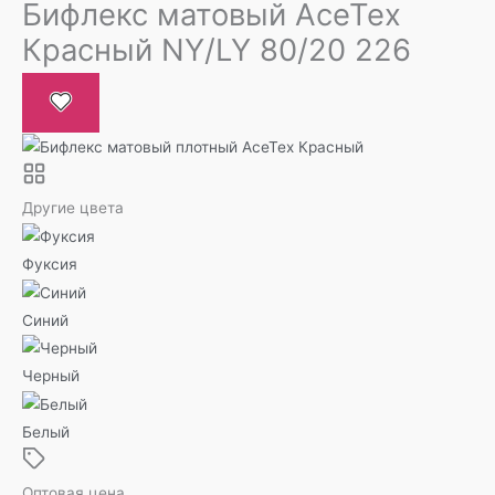
Бифлекс матовый AceTex
Красный NY/LY 80/20 226
Другие цвета
Фуксия
Синий
Черный
Белый
Оптовая цена