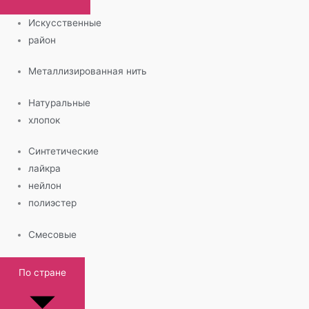
Искусственные
район
Металлизированная нить
Натуральные
хлопок
Синтетические
лайкра
нейлон
полиэстер
Смесовые
По стране