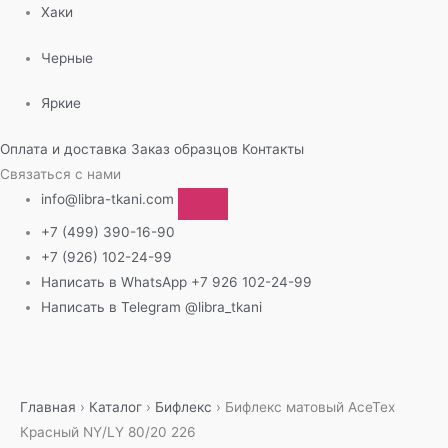
Хаки
Черные
Яркие
Оплата и доставка
Заказ образцов
Контакты
Связаться с нами
info@libra-tkani.com
+7 (499) 390-16-90
+7 (926) 102-24-99
Написать в WhatsApp
+7 926 102-24-99
Написать в Telegram
@libra_tkani
Перейти
к
содержимому
Главная
›
Каталог
›
Бифлекс
›
Бифлекс матовый AceTex
Красный NY/LY 80/20 226