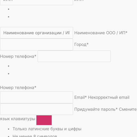
Наименование ООО / ИП*
Город*
Номер телефона*
Номер телефона*
Email*
Некорректный email
Придумайте пароль*
Смените
язык клавиатуры
Только латинские буквы и цифры
Не менее 8 символов