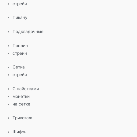
стрейч
Пикачу
Подкладочные
Поплин
стрейч
Сетка
стрейч
С пайетками
монетки
на сетке
Трикотаж
Шифон