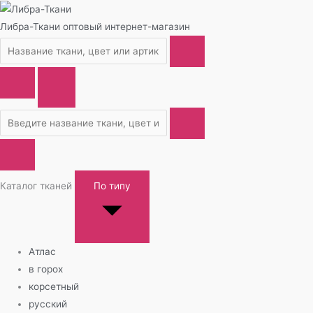
Либра-Ткани
оптовый интернет-магазин
Каталог тканей
По типу
Атлас
в горох
корсетный
русский