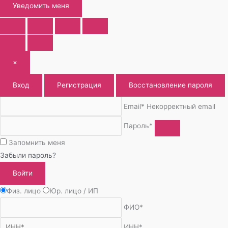
Уведомить меня
×
Вход
Регистрация
Восстановление пароля
Email*
Некорректный email
Пароль*
Запомнить меня
Забыли пароль?
Войти
Физ. лицо
Юр. лицо / ИП
ФИО*
ИНН*