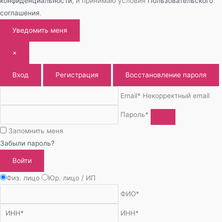
конфиденциальности
, и принимаю условия
Пользовательского
соглашения
.
Уведомить меня
×
Вход
Регистрация
Восстановление пароля
Email*
Некорректный email
Пароль*
Запомнить меня
Забыли пароль?
Войти
Физ. лицо
Юр. лицо / ИП
ФИО*
ИНН*