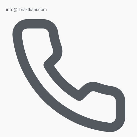
info@libra-tkani.com