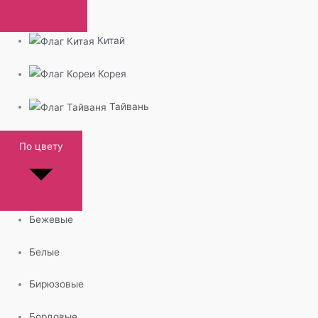
Китай
Корея
Тайвань
По цвету
Бежевые
Белые
Бирюзовые
Бордовые