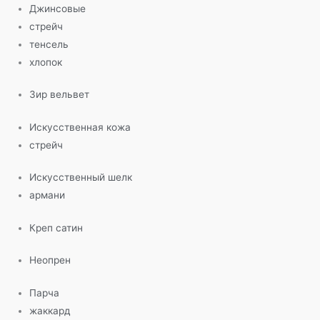
Джинсовые
стрейч
тенсель
хлопок
Зир вельвет
Искусственная кожа
стрейч
Искусственный шелк
армани
Креп сатин
Неопрен
Парча
жаккард