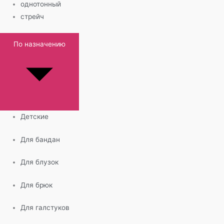
однотонный
стрейч
По назначению
Детские
Для бандан
Для блузок
Для брюк
Для галстуков