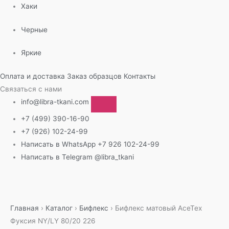
Хаки
Черные
Яркие
Оплата и доставка
Заказ образцов
Контакты
Связаться с нами
info@libra-tkani.com
+7 (499) 390-16-90
+7 (926) 102-24-99
Написать в WhatsApp
+7 926 102-24-99
Написать в Telegram
@libra_tkani
Перейти
к
содержимому
Главная
›
Каталог
›
Бифлекс
›
Бифлекс матовый AceTex
Фуксия NY/LY 80/20 226