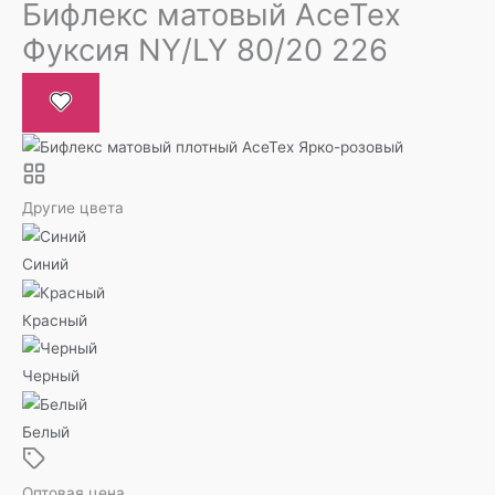
Бифлекс матовый AceTex
Фуксия NY/LY 80/20 226
Другие цвета
Синий
Красный
Черный
Белый
Оптовая цена