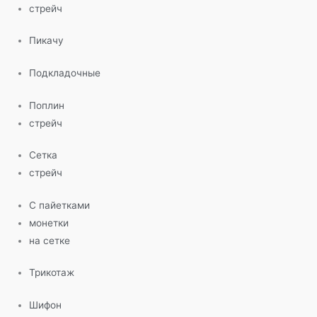
стрейч
Пикачу
Подкладочные
Поплин
стрейч
Сетка
стрейч
С пайетками
монетки
на сетке
Трикотаж
Шифон