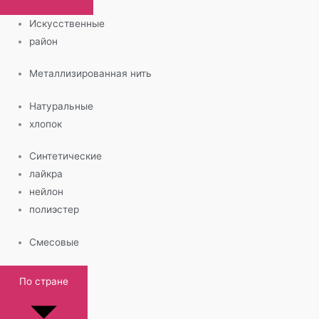
Искусственные
район
Металлизированная нить
Натуральные
хлопок
Синтетические
лайкра
нейлон
полиэстер
Смесовые
По стране