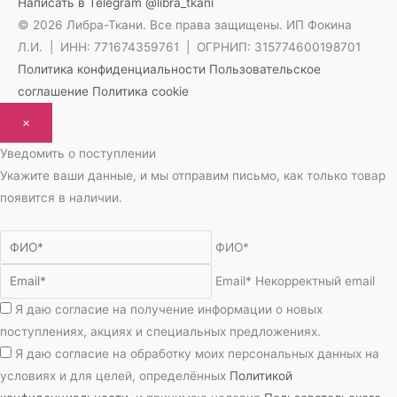
Написать в Telegram
@libra_tkani
© 2026 Либра-Ткани. Все права защищены.
ИП Фокина
Л.И. | ИНН: 771674359761 | ОГРНИП: 315774600198701
Политика конфиденциальности
Пользовательское
соглашение
Политика cookie
×
Уведомить о поступлении
Укажите ваши данные, и мы отправим письмо, как только товар
появится в наличии.
ФИО*
Email*
Некорректный email
Я даю согласие на получение информации о новых
поступлениях, акциях и специальных предложениях.
Я даю согласие на обработку моих персональных данных на
условиях и для целей, определённых
Политикой