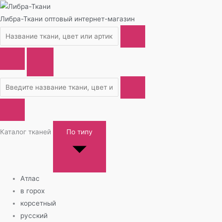
Либра-Ткани
оптовый интернет-магазин
Каталог тканей
По типу
Атлас
в горох
корсетный
русский