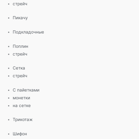
стрейч
Пикачу
Подкладочные
Поплин
стрейч
Сетка
стрейч
С пайетками
монетки
на сетке
Трикотаж
Шифон