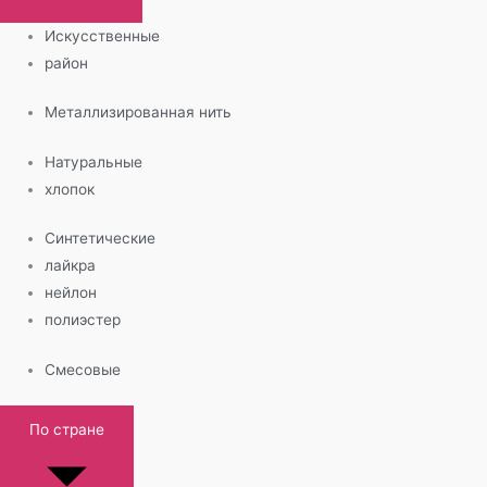
Искусственные
район
Металлизированная нить
Натуральные
хлопок
Синтетические
лайкра
нейлон
полиэстер
Смесовые
По стране