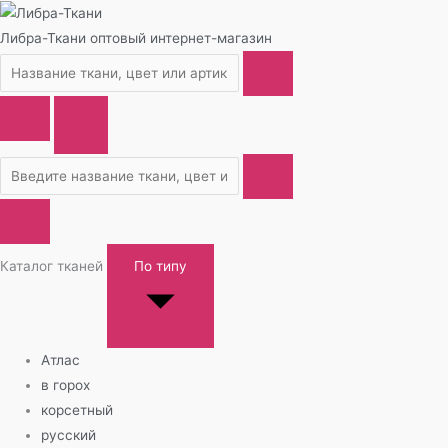
Либра-Ткани
оптовый интернет-магазин
Каталог тканей
По типу
Атлас
в горох
корсетный
русский