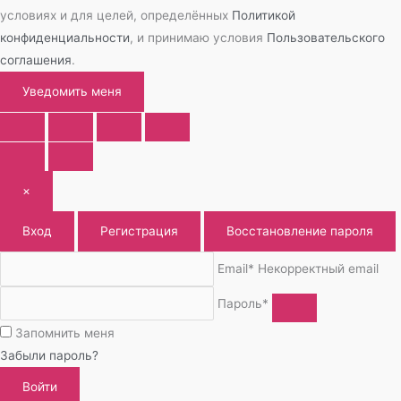
условиях и для целей, определённых
Политикой
конфиденциальности
, и принимаю условия
Пользовательского
соглашения
.
Уведомить меня
×
Вход
Регистрация
Восстановление пароля
Email*
Некорректный email
Пароль*
Запомнить меня
Забыли пароль?
Войти