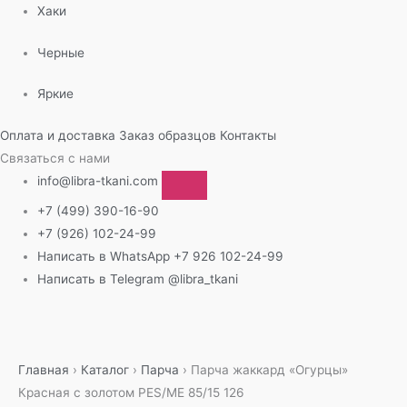
Хаки
Черные
Яркие
Оплата и доставка
Заказ образцов
Контакты
Связаться с нами
info@libra-tkani.com
+7 (499) 390-16-90
+7 (926) 102-24-99
Написать в WhatsApp
+7 926 102-24-99
Написать в Telegram
@libra_tkani
Перейти
к
содержимому
Главная
›
Каталог
›
Парча
›
Парча жаккард «Огурцы»
Красная с золотом PES/ME 85/15 126