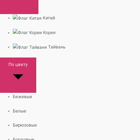
Китай
Корея
Тайвань
По цвету
Бежевые
Белые
Бирюзовые
Бордовые