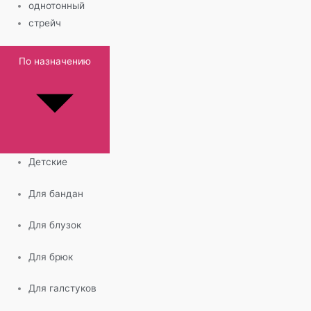
однотонный
стрейч
По назначению
Детские
Для бандан
Для блузок
Для брюк
Для галстуков