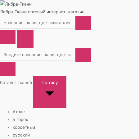
Либра-Ткани
оптовый интернет-магазин
Каталог тканей
По типу
Атлас
в горох
корсетный
русский