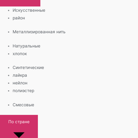
Искусственные
район
Металлизированная нить
Натуральные
хлопок
Синтетические
лайкра
нейлон
полиэстер
Смесовые
По стране