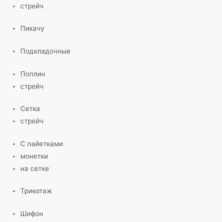
стрейч
Пикачу
Подкладочные
Поплин
стрейч
Сетка
стрейч
С пайетками
монетки
на сетке
Трикотаж
Шифон