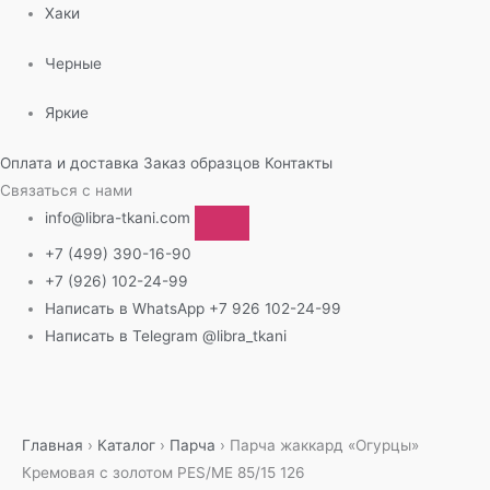
Хаки
Черные
Яркие
Оплата и доставка
Заказ образцов
Контакты
Связаться с нами
info@libra-tkani.com
+7 (499) 390-16-90
+7 (926) 102-24-99
Написать в WhatsApp
+7 926 102-24-99
Написать в Telegram
@libra_tkani
Перейти
к
содержимому
Главная
›
Каталог
›
Парча
›
Парча жаккард «Огурцы»
Кремовая с золотом PES/ME 85/15 126