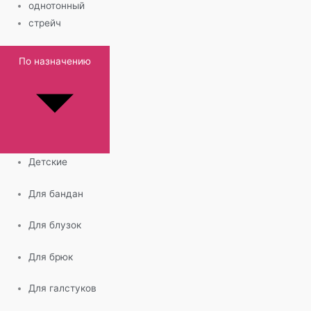
однотонный
стрейч
По назначению
Детские
Для бандан
Для блузок
Для брюк
Для галстуков