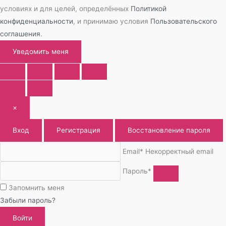
условиях и для целей, определённых
Политикой
конфиденциальности
, и принимаю условия
Пользовательского
соглашения
.
Уведомить меня
×
Вход
Регистрация
Восстановление пароля
Email*
Некорректный email
Пароль*
Запомнить меня
Забыли пароль?
Войти