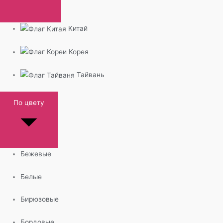
Китай
Корея
Тайвань
По цвету
Бежевые
Белые
Бирюзовые
Бордовые