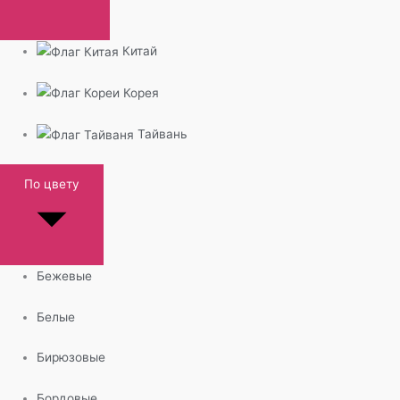
Китай
Корея
Тайвань
По цвету
Бежевые
Белые
Бирюзовые
Бордовые