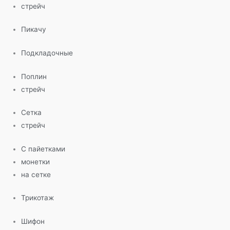
стрейч
Пикачу
Подкладочные
Поплин
стрейч
Сетка
стрейч
С пайетками
монетки
на сетке
Трикотаж
Шифон