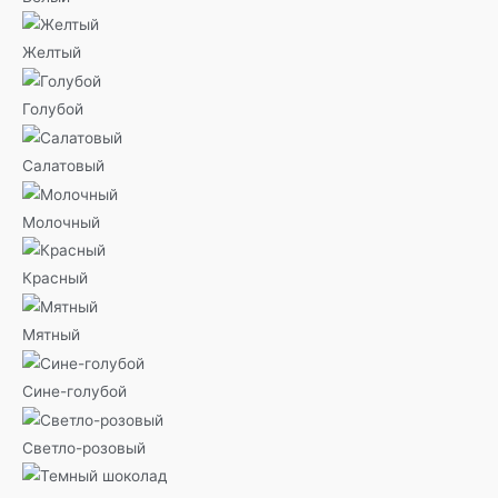
Желтый
Голубой
Салатовый
Молочный
Красный
Мятный
Сине-голубой
Светло-розовый