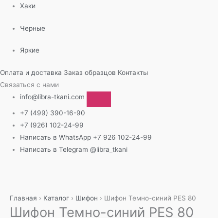
Хаки
Черные
Яркие
Оплата и доставка
Заказ образцов
Контакты
Связаться с нами
info@libra-tkani.com
+7 (499) 390-16-90
+7 (926) 102-24-99
Написать в WhatsApp
+7 926 102-24-99
Написать в Telegram
@libra_tkani
Перейти
к
содержимому
Главная
›
Каталог
›
Шифон
›
Шифон Темно-синий PES 80
Шифон Темно-синий PES 80