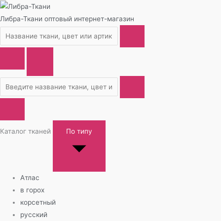
Либра-Ткани
оптовый интернет-магазин
Каталог тканей
По типу
Атлас
в горох
корсетный
русский