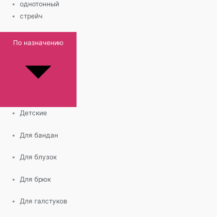
однотонный
стрейч
По назначению
Детские
Для бандан
Для блузок
Для брюк
Для галстуков