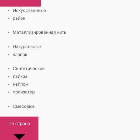
Искусственные
район
Металлизированная нить
Натуральные
хлопок
Синтетические
лайкра
нейлон
полиэстер
Смесовые
По стране