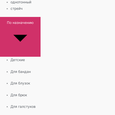
однотонный
стрейч
По назначению
Детские
Для бандан
Для блузок
Для брюк
Для галстуков