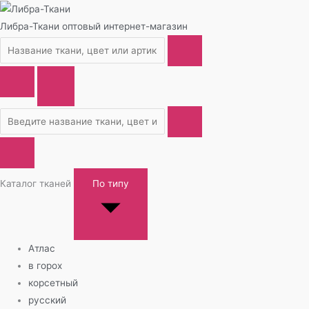
Либра-Ткани
оптовый интернет-магазин
Каталог тканей
По типу
Атлас
в горох
корсетный
русский