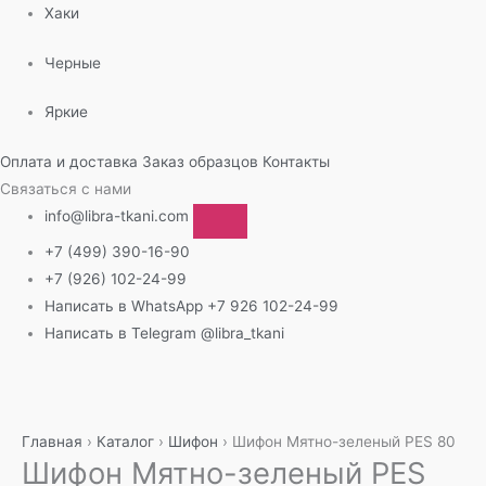
Хаки
Черные
Яркие
Оплата и доставка
Заказ образцов
Контакты
Связаться с нами
info@libra-tkani.com
+7 (499) 390-16-90
+7 (926) 102-24-99
Написать в WhatsApp
+7 926 102-24-99
Написать в Telegram
@libra_tkani
Перейти
к
содержимому
Главная
›
Каталог
›
Шифон
›
Шифон Мятно-зеленый PES 80
Шифон Мятно-зеленый PES