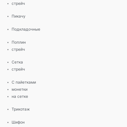
стрейч
Пикачу
Подкладочные
Поплин
стрейч
Сетка
стрейч
С пайетками
монетки
на сетке
Трикотаж
Шифон