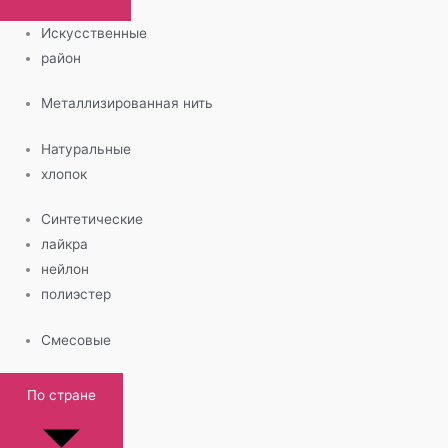
Искусственные
район
Металлизированная нить
Натуральные
хлопок
Синтетические
лайкра
нейлон
полиэстер
Смесовые
По стране