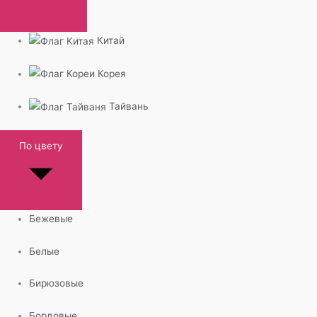
Китай
Корея
Тайвань
По цвету
Бежевые
Белые
Бирюзовые
Бордовые