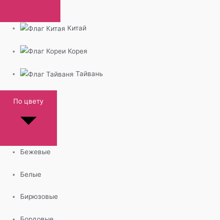
Китай
Корея
Тайвань
По цвету
Бежевые
Белые
Бирюзовые
Бордовые