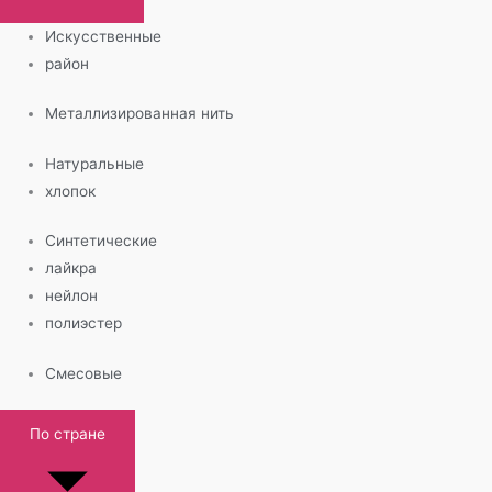
Искусственные
район
Металлизированная нить
Натуральные
хлопок
Синтетические
лайкра
нейлон
полиэстер
Смесовые
По стране