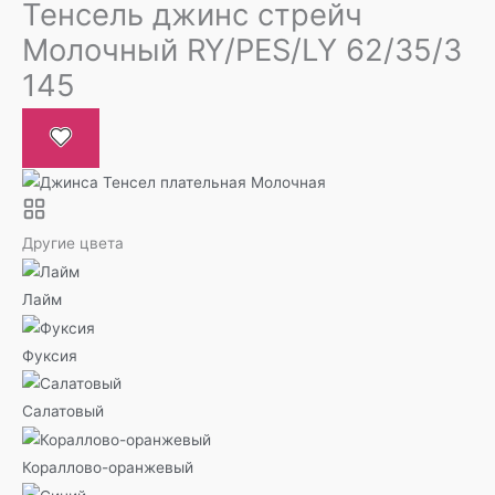
Тенсель джинс стрейч
Молочный RY/PES/LY 62/35/3
145
Другие цвета
Лайм
Фуксия
Салатовый
Кораллово-оранжевый