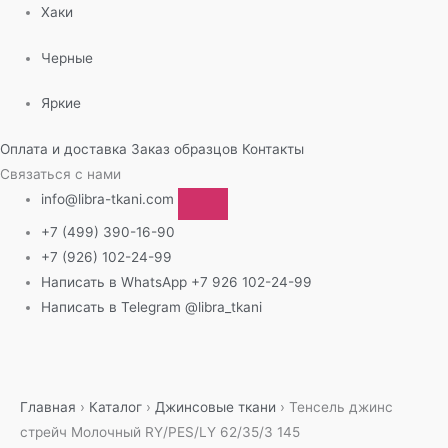
Хаки
Черные
Яркие
Оплата и доставка
Заказ образцов
Контакты
Связаться с нами
info@libra-tkani.com
+7 (499) 390-16-90
+7 (926) 102-24-99
Написать в WhatsApp
+7 926 102-24-99
Написать в Telegram
@libra_tkani
Перейти
к
содержимому
Главная
›
Каталог
›
Джинсовые ткани
›
Тенсель джинс
стрейч Молочный RY/PES/LY 62/35/3 145