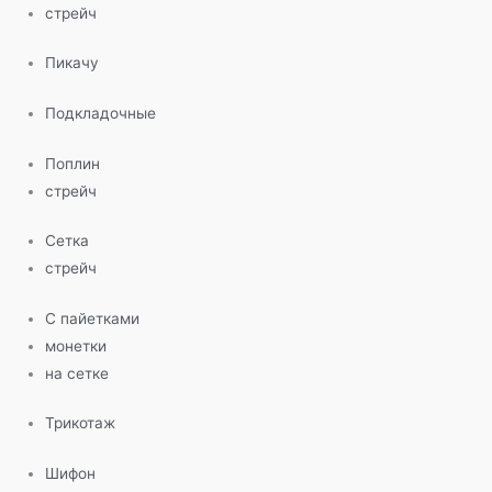
стрейч
Пикачу
Подкладочные
Поплин
стрейч
Сетка
стрейч
С пайетками
монетки
на сетке
Трикотаж
Шифон