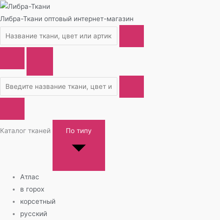
Либра-Ткани
оптовый интернет-магазин
Каталог тканей
По типу
Атлас
в горох
корсетный
русский