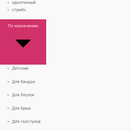
однотонный
стрейч
По назначению
Детские
Для бандан
Для блузок
Для брюк
Для галстуков