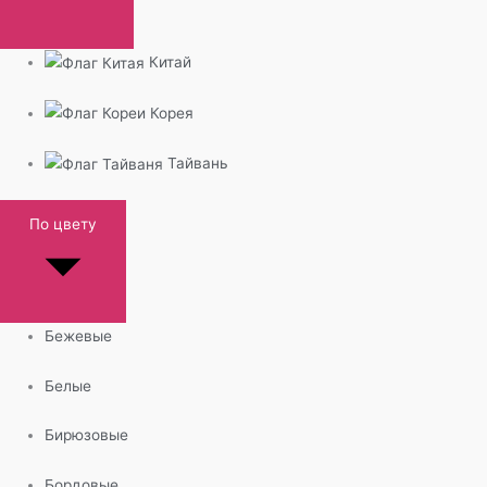
Китай
Корея
Тайвань
По цвету
Бежевые
Белые
Бирюзовые
Бордовые