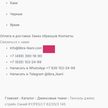
Хаки
Черные
Яркие
Оплата и доставка
Заказ образцов
Контакты
Связаться с нами
info@libra-tkani.com
+7 (499) 390-16-90
+7 (926) 102-24-99
Написать в WhatsApp
+7 926 102-24-99
Написать в Telegram
@libra_tkani
Перейти
к
содержимому
Главная
›
Каталог
›
Джинсовые ткани
›
Тенсель джинс
стрейч Синий RY/PES/LY 62/35/3 145