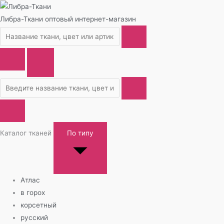
Либра-Ткани
оптовый интернет-магазин
Каталог тканей
По типу
Атлас
в горох
корсетный
русский