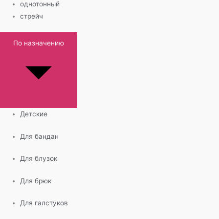
однотонный
стрейч
По назначению
Детские
Для бандан
Для блузок
Для брюк
Для галстуков