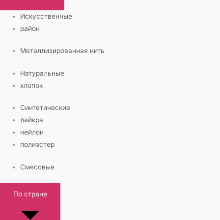
Искусственные
район
Металлизированная нить
Натуральные
хлопок
Синтетические
лайкра
нейлон
полиэстер
Смесовые
По стране