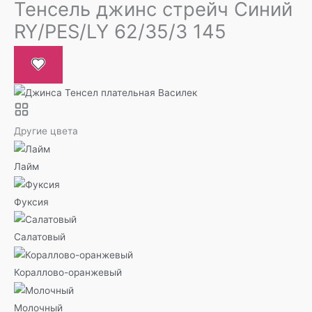
Тенсель джинс стрейч Синий
RY/PES/LY 62/35/3 145
Другие цвета
Лайм
Фуксия
Салатовый
Кораллово-оранжевый
Молочный