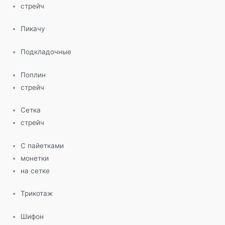
стрейч
Пикачу
Подкладочные
Поплин
стрейч
Сетка
стрейч
С пайетками
монетки
на сетке
Трикотаж
Шифон