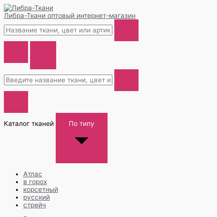
Либра-Ткани
оптовый интернет-магазин
Каталог тканей
По типу
Атлас
в горох
корсетный
русский
стрейч