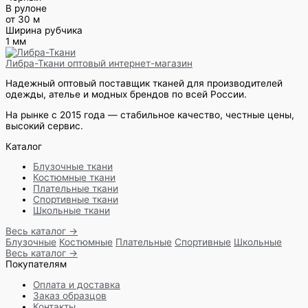
В рулоне
от 30 м
Ширина рубчика
1 мм
Либра-Ткани
оптовый интернет-магазин
Надежный оптовый поставщик тканей для производителей
одежды, ателье и модных брендов по всей России.
На рынке с 2015 года — стабильное качество, честные цены,
высокий сервис.
Каталог
Блузочные ткани
Костюмные ткани
Плательные ткани
Спортивные ткани
Школьные ткани
Весь каталог →
Блузочные
Костюмные
Плательные
Спортивные
Школьные
Весь каталог →
Покупателям
Оплата и доставка
Заказ образцов
Контакты