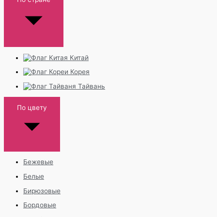
Китай
Корея
Тайвань
По цвету
Бежевые
Белые
Бирюзовые
Бордовые