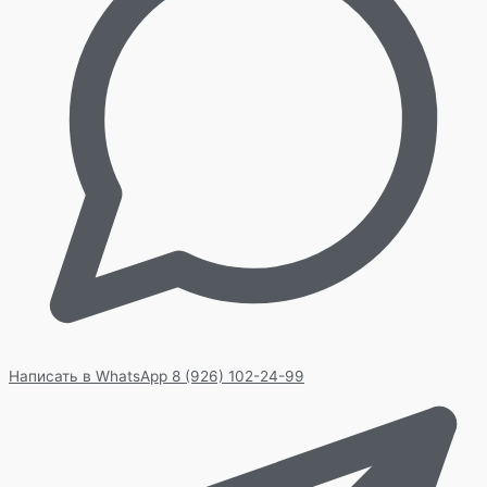
Написать в WhatsApp
8 (926) 102-24-99