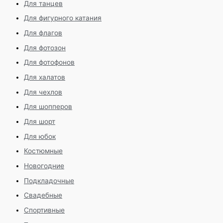
Для танцев
Для фигурного катания
Для флагов
Для фотозон
Для фотофонов
Для халатов
Для чехлов
Для шопперов
Для шорт
Для юбок
Костюмные
Новогодние
Подкладочные
Свадебные
Спортивные