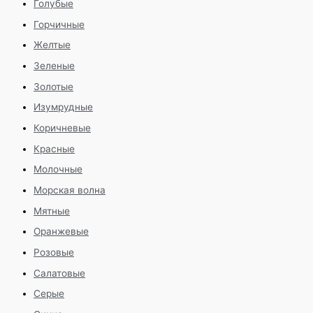
Голубые
Горчичные
Желтые
Зеленые
Золотые
Изумрудные
Коричневые
Красные
Молочные
Морская волна
Мятные
Оранжевые
Розовые
Салатовые
Серые