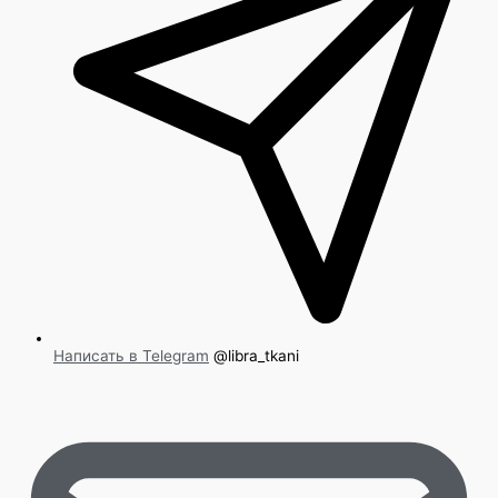
Написать в Telegram
@libra_tkani