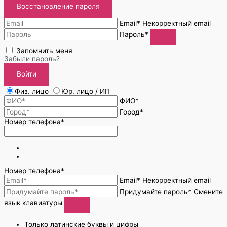
Восстановление пароля
Email*
Некорректный email
Пароль*
Запомнить меня
Забыли пароль?
Войти
Физ. лицо
Юр. лицо / ИП
ФИО*
Город*
Номер телефона*
Номер телефона*
Email*
Некорректный email
Придумайте пароль*
Смените
язык клавиатуры
Только латинские буквы и цифры