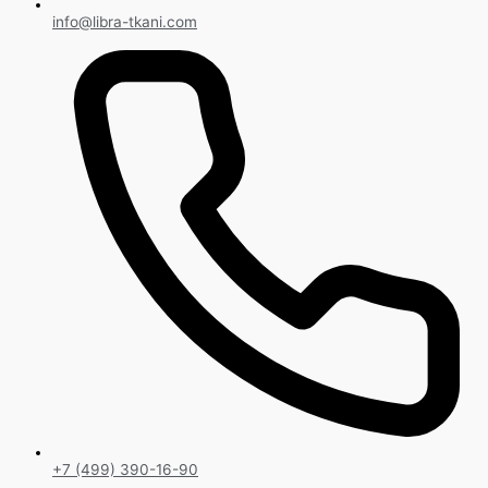
info@libra-tkani.com
+7 (499) 390-16-90