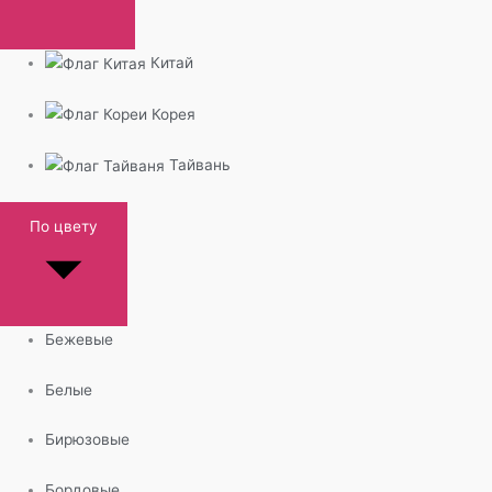
Китай
Корея
Тайвань
По цвету
Бежевые
Белые
Бирюзовые
Бордовые