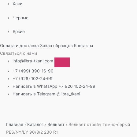
Хаки
Черные
Яркие
Оплата и доставка
Заказ образцов
Контакты
Связаться с нами
info@libra-tkani.com
+7 (499) 390-16-90
+7 (926) 102-24-99
Написать в WhatsApp
+7 926 102-24-99
Написать в Telegram
@libra_tkani
Перейти
к
содержимому
Главная
›
Каталог
›
Вельвет
›
Вельвет стрейч Темно-серый
PES/NY/LY 90/8/2 230 R1