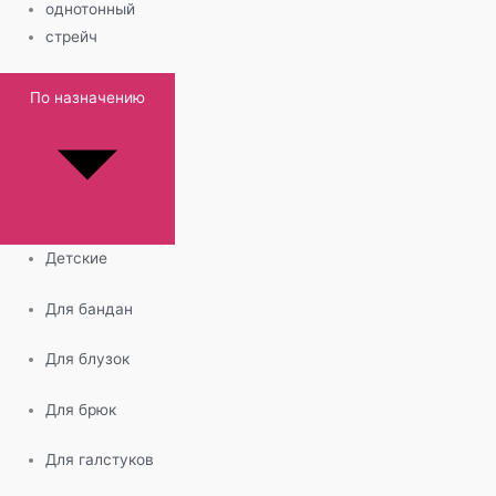
однотонный
стрейч
По назначению
Детские
Для бандан
Для блузок
Для брюк
Для галстуков