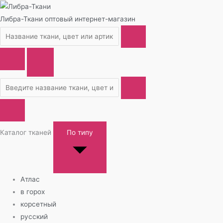
Либра-Ткани
оптовый интернет-магазин
Каталог тканей
По типу
Атлас
в горох
корсетный
русский