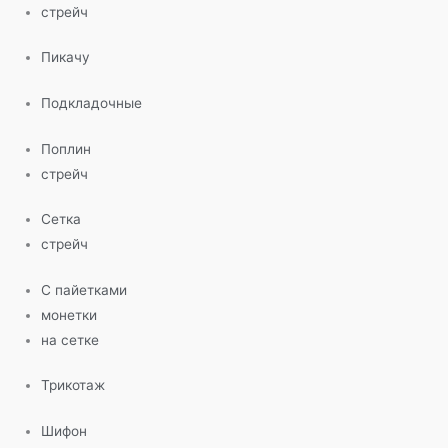
стрейч
Пикачу
Подкладочные
Поплин
стрейч
Сетка
стрейч
С пайетками
монетки
на сетке
Трикотаж
Шифон