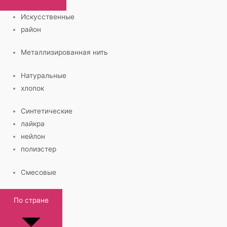
Искусственные
район
Металлизированная нить
Натуральные
хлопок
Синтетические
лайкра
нейлон
полиэстер
Смесовые
По стране