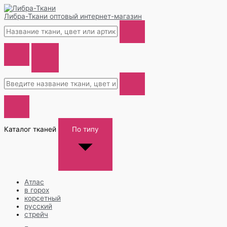
Либра-Ткани
оптовый интернет-магазин
Каталог тканей
По типу
Атлас
в горох
корсетный
русский
стрейч