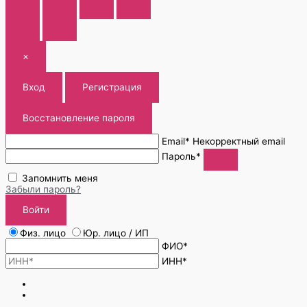
×
Вход
Регистрация
Восстановление пароля
Email*
Некорректный email
Пароль*
Запомнить меня
Забыли пароль?
Войти
Физ. лицо
Юр. лицо / ИП
ФИО*
ИНН*