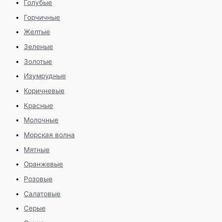
Голубые
Горчичные
Желтые
Зеленые
Золотые
Изумрудные
Коричневые
Красные
Молочные
Морская волна
Мятные
Оранжевые
Розовые
Салатовые
Серые