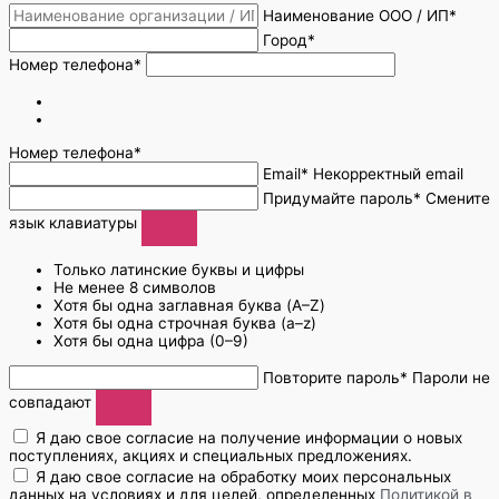
Наименование ООО / ИП*
Город*
Номер телефона*
Номер телефона*
Email*
Некорректный email
Придумайте пароль*
Смените
язык клавиатуры
Только латинские буквы и цифры
Не менее 8 символов
Хотя бы одна заглавная буква (A–Z)
Хотя бы одна строчная буква (a–z)
Хотя бы одна цифра (0–9)
Повторите пароль*
Пароли не
совпадают
Я даю свое согласие на получение информации о новых
поступлениях, акциях и специальных предложениях.
Я даю свое согласие на обработку моих персональных
данных на условиях и для целей, определенных
Политикой в