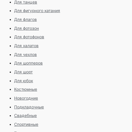
Для танцев
Для фигурного катания
Для флагов
Для фотозон
Для фотофонов
Для халатов
Для чехлов
Для шопперов
Для шорт
Для юбок
Костюмные
Новогодние
Подкладочные
Свадебные
Спортивные