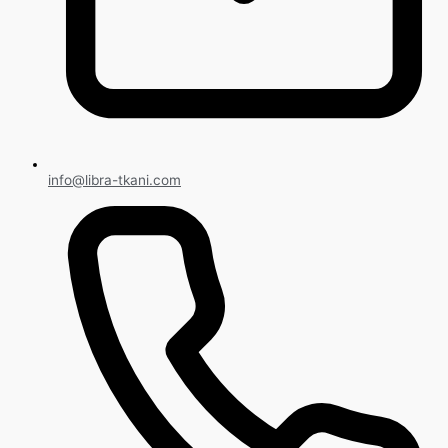
info@libra-tkani.com