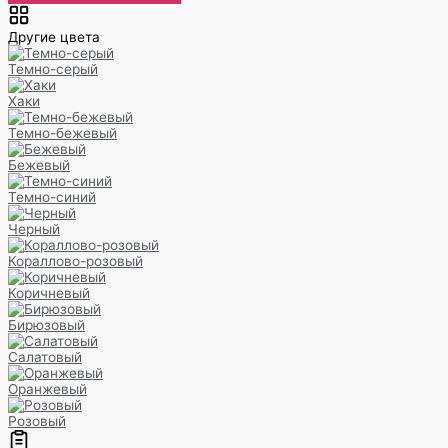
Другие цвета
Темно-серый
Хаки
Темно-бежевый
Бежевый
Темно-синий
Черный
Кораллово-розовый
Коричневый
Бирюзовый
Салатовый
Оранжевый
Розовый