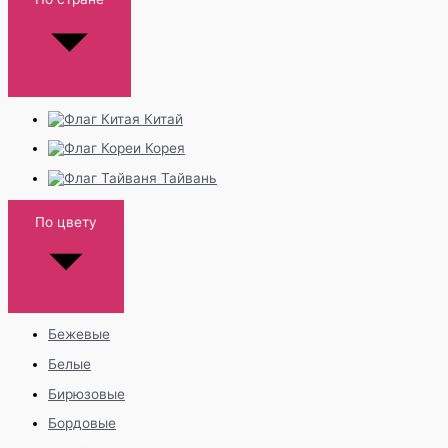
Китай
Корея
Тайвань
По цвету
Бежевые
Белые
Бирюзовые
Бордовые