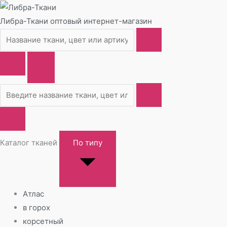
Либра-Ткани
оптовый интернет-магазин
Каталог тканей
По типу
Атлас
в горох
корсетный