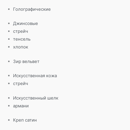
Голографические
Джинсовые
стрейч
тенсель
хлопок
Зир вельвет
Искусственная кожа
стрейч
Искусственный шелк
армани
Креп сатин