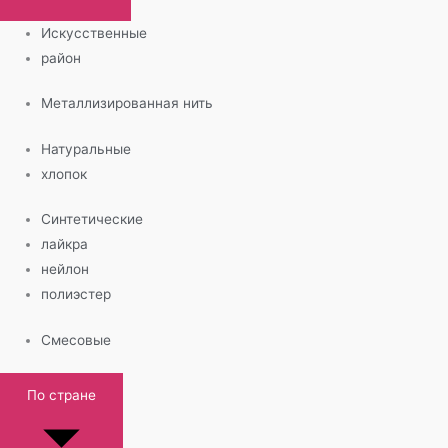
Искусственные
район
Металлизированная нить
Натуральные
хлопок
Синтетические
лайкра
нейлон
полиэстер
Смесовые
По стране