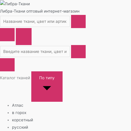
Либра-Ткани
оптовый интернет-магазин
Каталог тканей
По типу
Атлас
в горох
корсетный
русский