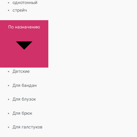
однотонный
стрейч
По назначению
Детские
Для бандан
Для блузок
Для брюк
Для галстуков