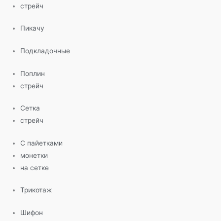
стрейч
Пикачу
Подкладочные
Поплин
стрейч
Сетка
стрейч
С пайетками
монетки
на сетке
Трикотаж
Шифон