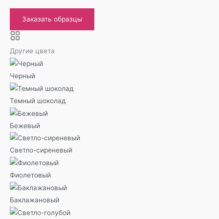
Заказать образцы
Другие цвета
Черный
Темный шоколад
Бежевый
Светло-сиреневый
Фиолетовый
Баклажановый