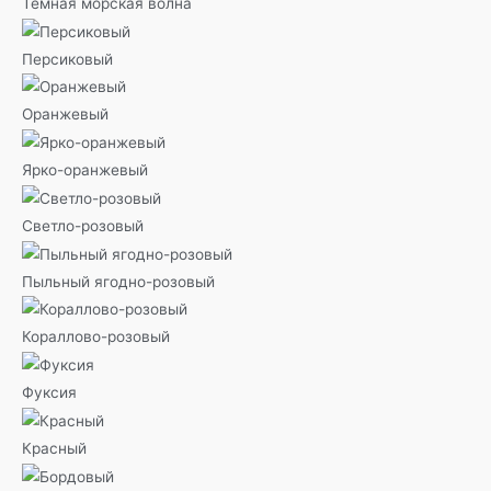
Темная морская волна
Персиковый
Оранжевый
Ярко-оранжевый
Светло-розовый
Пыльный ягодно-розовый
Кораллово-розовый
Фуксия
Красный