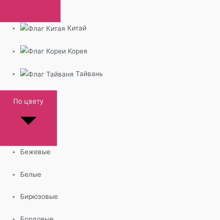
Китай
Корея
Тайвань
По цвету
Бежевые
Белые
Бирюзовые
Бордовые