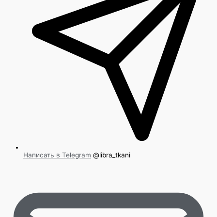
Написать в Telegram
@libra_tkani