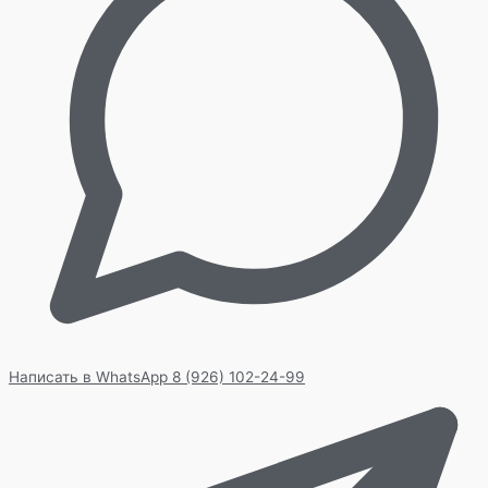
Написать в WhatsApp
8 (926) 102-24-99