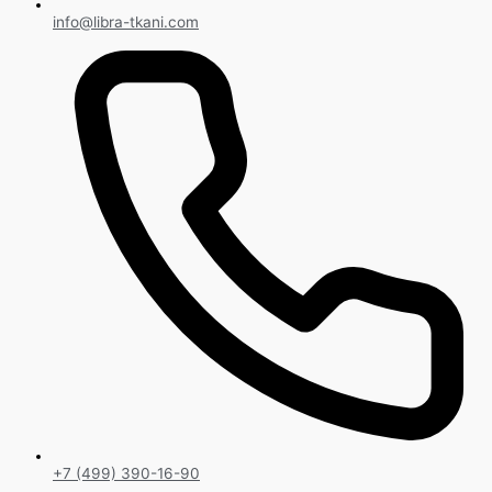
info@libra-tkani.com
+7 (499) 390-16-90