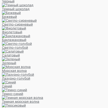
Черный
Темный шоколад
Бежевый
Светло-сиреневый
Фиолетовый
Баклажановый
Светло-голубой
Салатовый
Зеленый
Морская волна
Лазурно-голубой
Синий
Темно-синий
Темная морская волна