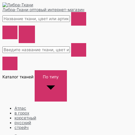
Либра-Ткани
оптовый интернет-магазин
Каталог тканей
По типу
Атлас
в горох
корсетный
русский
стрейч