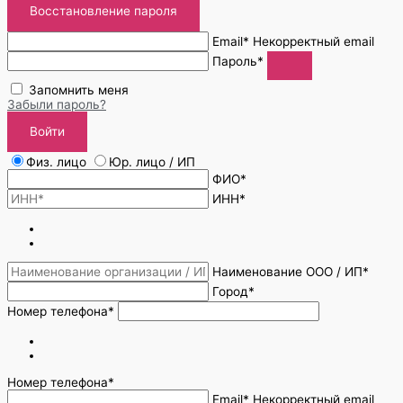
Восстановление пароля
Email*
Некорректный email
Пароль*
Запомнить меня
Забыли пароль?
Войти
Физ. лицо
Юр. лицо / ИП
ФИО*
ИНН*
Наименование ООО / ИП*
Город*
Номер телефона*
Номер телефона*
Email*
Некорректный email