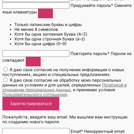
Придумайте пароль*
Смените
язык клавиатуры
Только латинские буквы и цифры
Не менее 8 символов
Хотя бы одна заглавная буква (A–Z)
Хотя бы одна строчная буква (a–z)
Хотя бы одна цифра (0–9)
Повторите пароль*
Пароли не
совпадают
Я даю свое согласие на получение информации о новых
поступлениях, акциях и специальных предложениях.
Я даю свое согласие на обработку моих персональных
данных на условиях и для целей, определенных
Политикой в
отношении персональных данных
, и принимаю условия
Пользовательского соглашения
.
Зарегистрироваться
Пожалуйста, введите ваш email. Мы вышлем вам инструкции
по созданию нового пароля.
Email*
Некорректный email