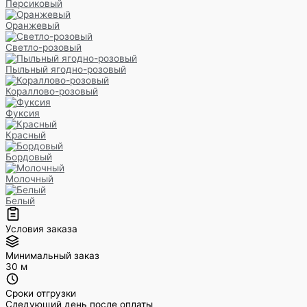
Персиковый
Оранжевый
Светло-розовый
Пыльный ягодно-розовый
Кораллово-розовый
Фуксия
Красный
Бордовый
Молочный
Белый
Условия заказа
Минимальный заказ
30 м
Сроки отгрузки
Следующий день после оплаты