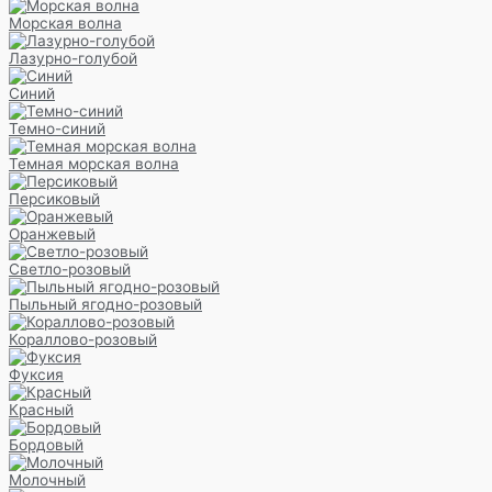
Морская волна
Лазурно-голубой
Синий
Темно-синий
Темная морская волна
Персиковый
Оранжевый
Светло-розовый
Пыльный ягодно-розовый
Кораллово-розовый
Фуксия
Красный
Бордовый
Молочный