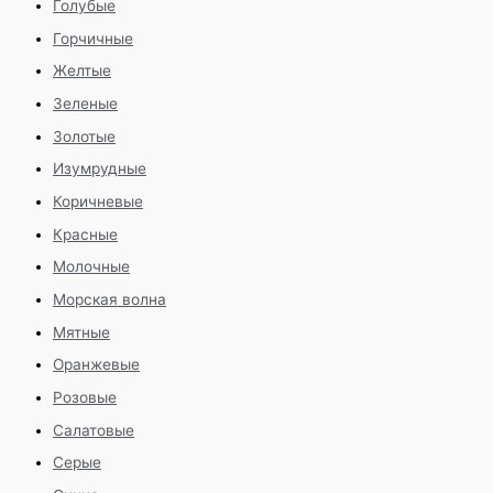
Голубые
Горчичные
Желтые
Зеленые
Золотые
Изумрудные
Коричневые
Красные
Молочные
Морская волна
Мятные
Оранжевые
Розовые
Салатовые
Серые