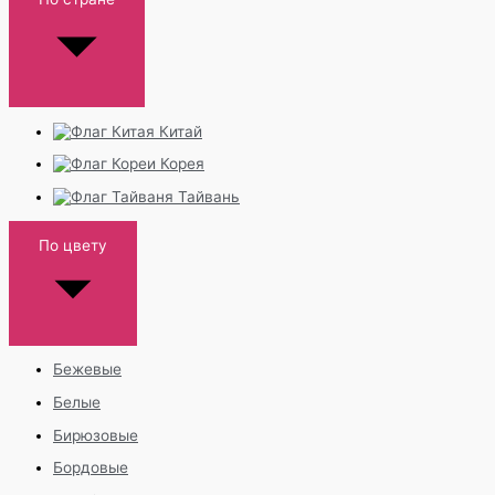
Китай
Корея
Тайвань
По цвету
Бежевые
Белые
Бирюзовые
Бордовые