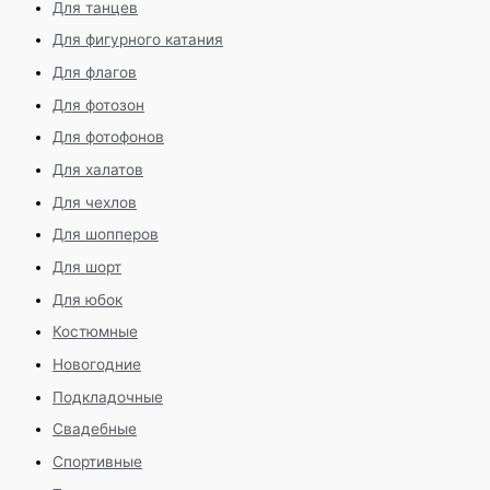
Для танцев
Для фигурного катания
Для флагов
Для фотозон
Для фотофонов
Для халатов
Для чехлов
Для шопперов
Для шорт
Для юбок
Костюмные
Новогодние
Подкладочные
Свадебные
Спортивные