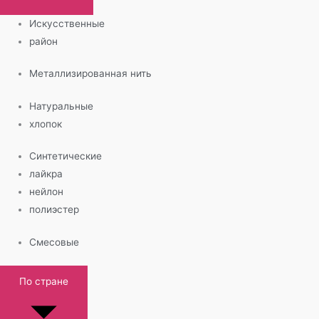
Искусственные
район
Металлизированная нить
Натуральные
хлопок
Синтетические
лайкра
нейлон
полиэстер
Смесовые
По стране