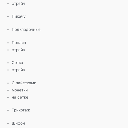
стрейч
Пикачу
Подкладочные
Поплин
стрейч
Сетка
стрейч
С пайетками
монетки
на сетке
Трикотаж
Шифон