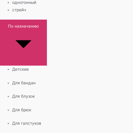
однотонный
стрейч
По назначению
Детские
Для бандан
Для блузок
Для брюк
Для галстуков