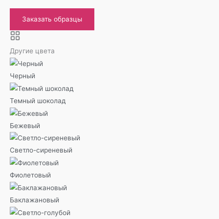
Заказать образцы
Другие цвета
Черный
Темный шоколад
Бежевый
Светло-сиреневый
Фиолетовый
Баклажановый