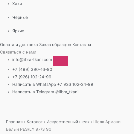
Хаки
Черные
Яркие
Оплата и доставка
Заказ образцов
Контакты
Связаться с нами
info@libra-tkani.com
+7 (499) 390-16-90
+7 (926) 102-24-99
Написать в WhatsApp
+7 926 102-24-99
Написать в Telegram
@libra_tkani
Перейти
к
содержимому
Главная
›
Каталог
›
Искусственный шелк
›
Шелк Армани
Белый PES/LY 97/3 90