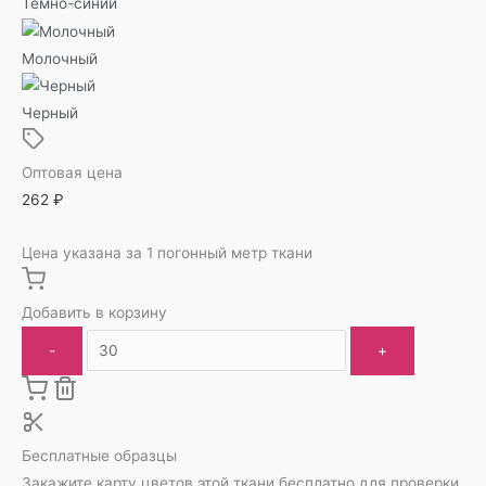
Темно-синий
Молочный
Черный
Оптовая цена
262
₽
Цена указана за 1 погонный метр ткани
Добавить в корзину
-
+
Бесплатные образцы
Закажите карту цветов этой ткани бесплатно для проверки