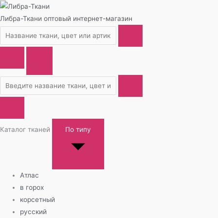
Либра-Ткани
оптовый интернет-магазин
Каталог тканей
По типу
Атлас
в горох
корсетный
русский