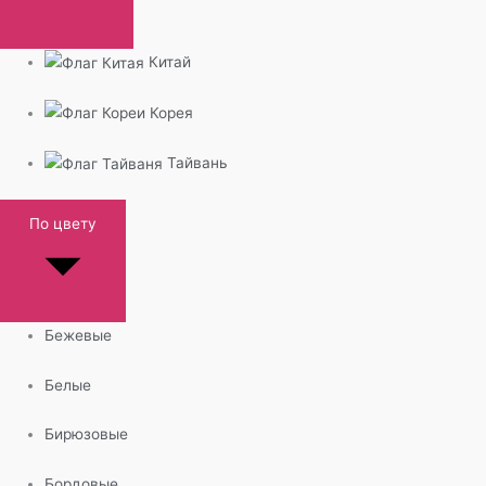
Китай
Корея
Тайвань
По цвету
Бежевые
Белые
Бирюзовые
Бордовые