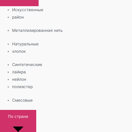
Искусственные
район
Металлизированная нить
Натуральные
хлопок
Синтетические
лайкра
нейлон
полиэстер
Смесовые
По стране