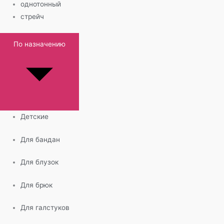
однотонный
стрейч
По назначению
Детские
Для бандан
Для блузок
Для брюк
Для галстуков