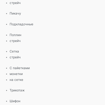
стрейч
Пикачу
Подкладочные
Поплин
стрейч
Сетка
стрейч
С пайетками
монетки
на сетке
Трикотаж
Шифон