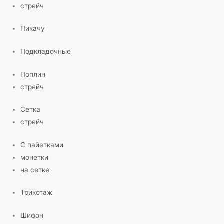
стрейч
Пикачу
Подкладочные
Поплин
стрейч
Сетка
стрейч
С пайетками
монетки
на сетке
Трикотаж
Шифон