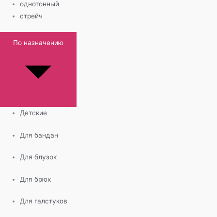
однотонный
стрейч
По назначению
Детские
Для бандан
Для блузок
Для брюк
Для галстуков