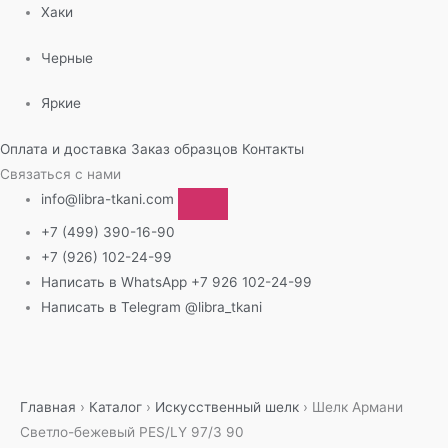
Хаки
Черные
Яркие
Оплата и доставка
Заказ образцов
Контакты
Связаться с нами
info@libra-tkani.com
+7 (499) 390-16-90
+7 (926) 102-24-99
Написать в WhatsApp
+7 926 102-24-99
Написать в Telegram
@libra_tkani
Перейти
к
содержимому
Главная
›
Каталог
›
Искусственный шелк
›
Шелк Армани
Светло-бежевый PES/LY 97/3 90