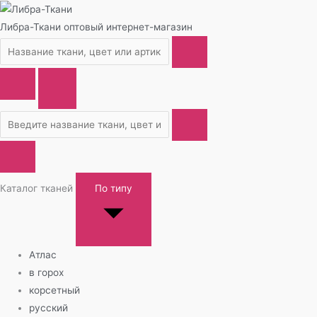
Либра-Ткани
оптовый интернет-магазин
Каталог тканей
По типу
Атлас
в горох
корсетный
русский