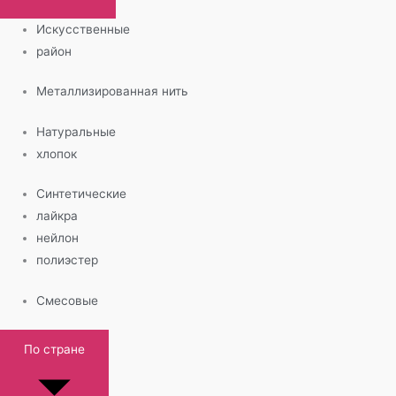
Искусственные
район
Металлизированная нить
Натуральные
хлопок
Синтетические
лайкра
нейлон
полиэстер
Смесовые
По стране