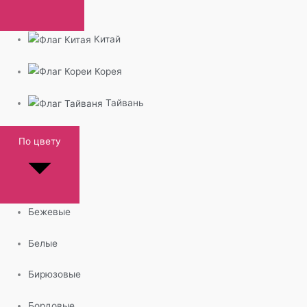
Китай
Корея
Тайвань
По цвету
Бежевые
Белые
Бирюзовые
Бордовые