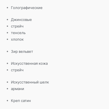
Голографические
Джинсовые
стрейч
тенсель
хлопок
Зир вельвет
Искусственная кожа
стрейч
Искусственный шелк
армани
Креп сатин