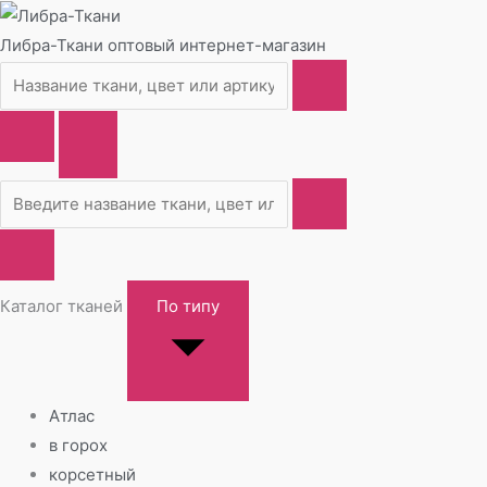
Либра-Ткани
оптовый интернет-магазин
Каталог тканей
По типу
Атлас
в горох
корсетный